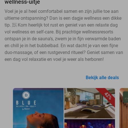
wellness-uitje
Voel je je al heel comfortabel samen en zijn jullie toe aan
ultieme ontspanning? Dan is een dagje wellness een dikke
tip. 🧖 Kom heerlijk tot rust en geniet van een relaxte dag
vol wellness en self-care. Bij prachtige wellnessresorts
ontspan je in de sauna’s, zwem je in fijn verwarmde baden
en chill je in het bubbelbad. En wat dacht je van een fijne
duo-massage, of een rustgevend ritueel? Geniet samen van
een dag vol relaxatie en voel je weer als herboren!
Bekijk alle deals
42%