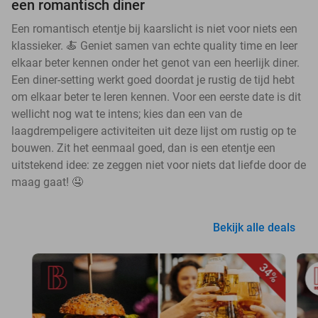
een romantisch diner
Een romantisch etentje bij kaarslicht is niet voor niets een
klassieker. 🍝 Geniet samen van echte quality time en leer
elkaar beter kennen onder het genot van een heerlijk diner.
Een diner-setting werkt goed doordat je rustig de tijd hebt
om elkaar beter te leren kennen. Voor een eerste date is dit
wellicht nog wat te intens; kies dan een van de
laagdrempeligere activiteiten uit deze lijst om rustig op te
bouwen. Zit het eenmaal goed, dan is een etentje een
uitstekend idee: ze zeggen niet voor niets dat liefde door de
maag gaat! 🤤
Bekijk alle deals
34%