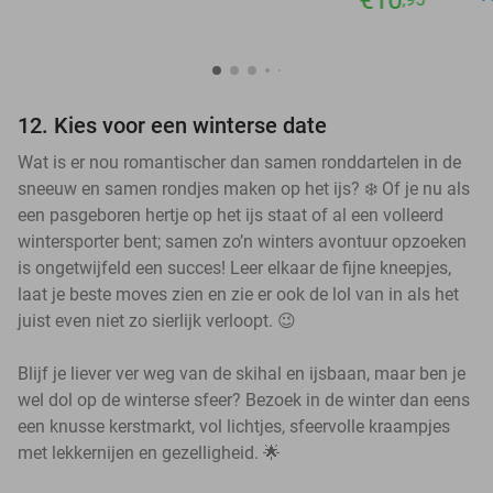
€10
12. Kies voor een winterse date
Wat is er nou romantischer dan samen ronddartelen in de
sneeuw en samen rondjes maken op het ijs? ❄️ Of je nu als
een pasgeboren hertje op het ijs staat of al een volleerd
wintersporter bent; samen zo’n winters avontuur opzoeken
is ongetwijfeld een succes! Leer elkaar de fijne kneepjes,
laat je beste moves zien en zie er ook de lol van in als het
juist even niet zo sierlijk verloopt. 😉
Blijf je liever ver weg van de skihal en ijsbaan, maar ben je
wel dol op de winterse sfeer? Bezoek in de winter dan eens
een knusse kerstmarkt, vol lichtjes, sfeervolle kraampjes
met lekkernijen en gezelligheid. 🌟