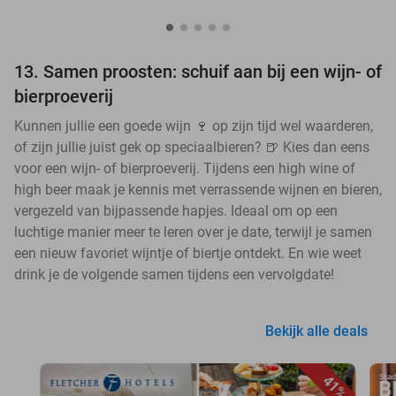
13. Samen proosten: schuif aan bij een wijn- of
bierproeverij
Kunnen jullie een goede wijn 🍷 op zijn tijd wel waarderen,
of zijn jullie juist gek op speciaalbieren? 🍺 Kies dan eens
voor een wijn- of bierproeverij. Tijdens een high wine of
high beer maak je kennis met verrassende wijnen en bieren,
vergezeld van bijpassende hapjes. Ideaal om op een
luchtige manier meer te leren over je date, terwijl je samen
een nieuw favoriet wijntje of biertje ontdekt. En wie weet
drink je de volgende samen tijdens een vervolgdate!
Bekijk alle deals
41%