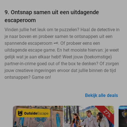
9. Ontsnap samen uit een uitdagende
escaperoom
Vinden jullie het leuk om te puzzelen? Haal de detective in
je naar boven en probeer samen te ontsnappen uit een
spannende escaperoom 🗝️. Of probeer eens een
uitdagende escape game. En het mooiste hiervan: je weet
gelijk wat je aan elkaar hebt! Weet jouw (toekomstige)
partner-in-crime goed out of the box te denken? Of zorgen
jouw creatieve ingevingen ervoor dat jullie binnen de tijd
ontsnappen? Game on!
Bekijk alle deals
27%