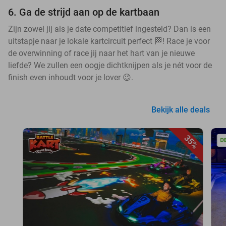
6. Ga de strijd aan op de kartbaan
Zijn zowel jij als je date competitief ingesteld? Dan is een
uitstapje naar je lokale kartcircuit perfect 🏁! Race je voor
de overwinning of race jij naar het hart van je nieuwe
liefde? We zullen een oogje dichtknijpen als je nét voor de
finish even inhoudt voor je lover 😉.
Bekijk alle deals
35%