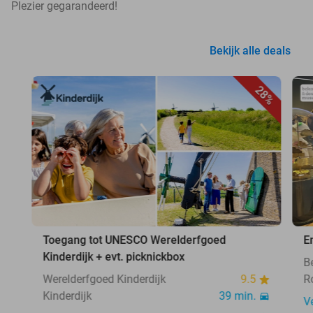
Plezier gegarandeerd!
Bekijk alle deals
28%
Toegang tot UNESCO Werelderfgoed
E
Kinderdijk + evt. picknickbox
B
Werelderfgoed Kinderdijk
9.5
R
Kinderdijk
39 min.
V