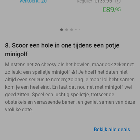
Verkocht: 20
€139,95
Regulier
€89
,95
8. Scoor een hole in one tijdens een potje
minigolf
Minstens net zo cheesy als het bowlen, maar ook zeker net
zo leuk: een spelletje minigolf ⛳! Je hoeft het daten niet
altijd even serieus te nemen; zolang je maar lol hebt samen
kom je een heel eind. En laat dat nou net met minigolf wel
goed zitten. Speel een luchtig spelletje, trotseer de
obstakels en verrassende banen, en geniet samen van deze
vrolijke date.
Bekijk alle deals