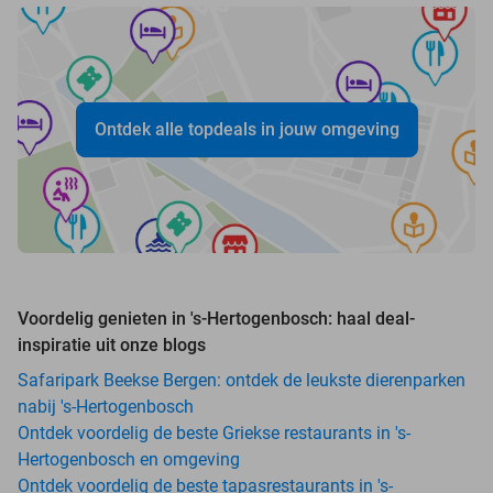
Ontdek alle topdeals in jouw omgeving
Voordelig genieten in 's-Hertogenbosch: haal deal-
inspiratie uit onze blogs
Safaripark Beekse Bergen: ontdek de leukste dierenparken
nabij 's-Hertogenbosch
Ontdek voordelig de beste Griekse restaurants in 's-
Hertogenbosch en omgeving
Ontdek voordelig de beste tapasrestaurants in 's-