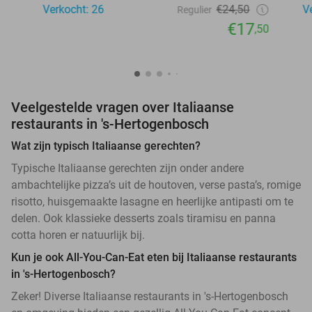
Verkocht: 26
€24,50
V
Regulier
€17
,50
Veelgestelde vragen over Italiaanse
restaurants in 's-Hertogenbosch
Wat zijn typisch Italiaanse gerechten?
Typische Italiaanse gerechten zijn onder andere
ambachtelijke pizza’s uit de houtoven, verse pasta’s, romige
risotto, huisgemaakte lasagne en heerlijke antipasti om te
delen. Ook klassieke desserts zoals tiramisu en panna
cotta horen er natuurlijk bij.
Kun je ook All-You-Can-Eat eten bij Italiaanse restaurants
in 's-Hertogenbosch?
Zeker! Diverse Italiaanse restaurants in 's-Hertogenbosch