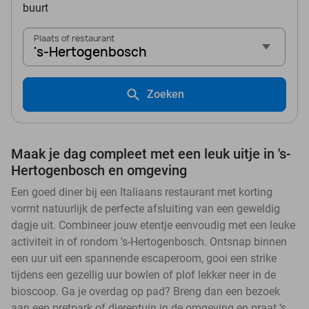
buurt
Plaats of restaurant
's-Hertogenbosch
Zoeken
Maak je dag compleet met een leuk uitje in 's-
Hertogenbosch en omgeving
Een goed diner bij een Italiaans restaurant met korting
vormt natuurlijk de perfecte afsluiting van een geweldig
dagje uit. Combineer jouw etentje eenvoudig met een leuke
activiteit in of rondom 's-Hertogenbosch. Ontsnap binnen
een uur uit een spannende escaperoom, gooi een strike
tijdens een gezellig uur bowlen of plof lekker neer in de
bioscoop. Ga je overdag op pad? Breng dan een bezoek
aan een pretpark of dierentuin in de omgeving en praat ‘s