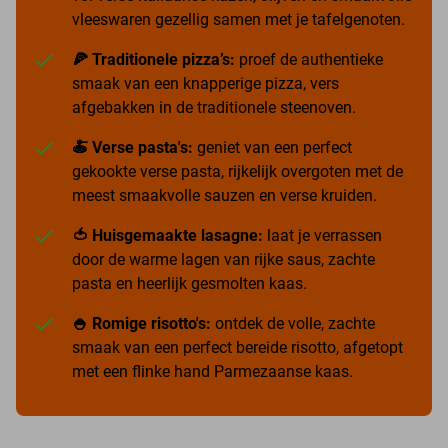
vleeswaren gezellig samen met je tafelgenoten.
🍕 Traditionele pizza’s:
proef de authentieke
smaak van een knapperige pizza, vers
afgebakken in de traditionele steenoven.
🍝 Verse pasta's:
geniet van een perfect
gekookte verse pasta, rijkelijk overgoten met de
meest smaakvolle sauzen en verse kruiden.
🍅 Huisgemaakte lasagne:
laat je verrassen
door de warme lagen van rijke saus, zachte
pasta en heerlijk gesmolten kaas.
🍚 Romige risotto's:
ontdek de volle, zachte
smaak van een perfect bereide risotto, afgetopt
met een flinke hand Parmezaanse kaas.