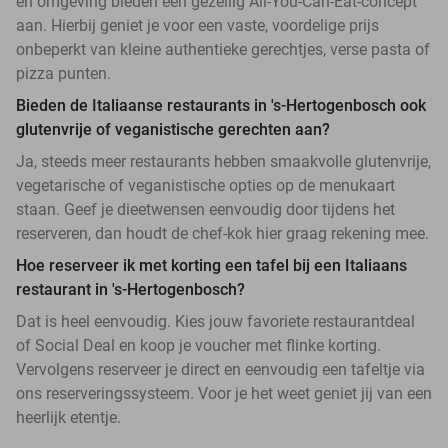
en omgeving bieden een gezellig All-You-Can-Eat-concept
aan. Hierbij geniet je voor een vaste, voordelige prijs
onbeperkt van kleine authentieke gerechtjes, verse pasta of
pizza punten.
Bieden de Italiaanse restaurants in 's-Hertogenbosch ook
glutenvrije of veganistische gerechten aan?
Ja, steeds meer restaurants hebben smaakvolle glutenvrije,
vegetarische of veganistische opties op de menukaart
staan. Geef je dieetwensen eenvoudig door tijdens het
reserveren, dan houdt de chef-kok hier graag rekening mee.
Hoe reserveer ik met korting een tafel bij een Italiaans
restaurant in 's-Hertogenbosch?
Dat is heel eenvoudig. Kies jouw favoriete restaurantdeal
of Social Deal en koop je voucher met flinke korting.
Vervolgens reserveer je direct en eenvoudig een tafeltje via
ons reserveringssysteem. Voor je het weet geniet jij van een
heerlijk etentje.