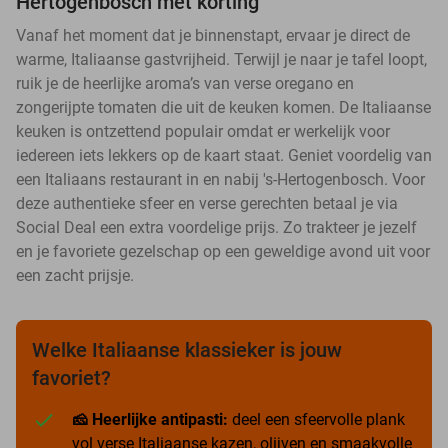
Hertogenbosch met korting
Vanaf het moment dat je binnenstapt, ervaar je direct de
warme, Italiaanse gastvrijheid. Terwijl je naar je tafel loopt,
ruik je de heerlijke aroma’s van verse oregano en
zongerijpte tomaten die uit de keuken komen. De Italiaanse
keuken is ontzettend populair omdat er werkelijk voor
iedereen iets lekkers op de kaart staat. Geniet voordelig van
een Italiaans restaurant in en nabij 's-Hertogenbosch. Voor
deze authentieke sfeer en verse gerechten betaal je via
Social Deal een extra voordelige prijs. Zo trakteer je jezelf
en je favoriete gezelschap op een geweldige avond uit voor
een zacht prijsje.
Welke Italiaanse klassieker is jouw
favoriet?
🧀 Heerlijke antipasti:
deel een sfeervolle plank
vol verse Italiaanse kazen, olijven en smaakvolle