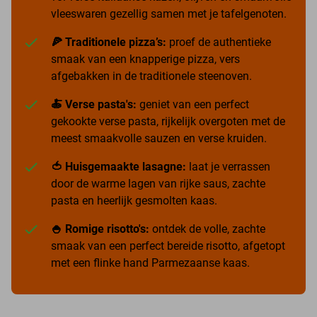
vleeswaren gezellig samen met je tafelgenoten.
🍕 Traditionele pizza’s:
proef de authentieke
smaak van een knapperige pizza, vers
afgebakken in de traditionele steenoven.
🍝 Verse pasta's:
geniet van een perfect
gekookte verse pasta, rijkelijk overgoten met de
meest smaakvolle sauzen en verse kruiden.
🍅 Huisgemaakte lasagne:
laat je verrassen
door de warme lagen van rijke saus, zachte
pasta en heerlijk gesmolten kaas.
🍚 Romige risotto's:
ontdek de volle, zachte
smaak van een perfect bereide risotto, afgetopt
met een flinke hand Parmezaanse kaas.