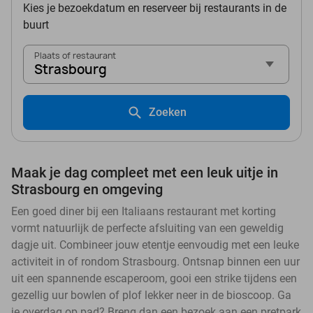
Kies je bezoekdatum en reserveer bij restaurants in de
buurt
Plaats of restaurant
Strasbourg
Zoeken
Maak je dag compleet met een leuk uitje in
Strasbourg en omgeving
Een goed diner bij een Italiaans restaurant met korting
vormt natuurlijk de perfecte afsluiting van een geweldig
dagje uit. Combineer jouw etentje eenvoudig met een leuke
activiteit in of rondom Strasbourg. Ontsnap binnen een uur
uit een spannende escaperoom, gooi een strike tijdens een
gezellig uur bowlen of plof lekker neer in de bioscoop. Ga
je overdag op pad? Breng dan een bezoek aan een pretpark