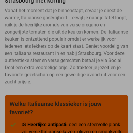
Strasbourg met korting
Vanaf het moment dat je binnenstapt, ervaar je direct de
warme, Italiaanse gastvrijheid. Terwijl je naar je tafel loopt,
ruik je de heerlijke aroma’s van verse oregano en
zongerijpte tomaten die uit de keuken komen. De Italiaanse
keuken is ontzettend populair omdat er werkelijk voor
iedereen iets lekkers op de kaart staat. Geniet voordelig van
een Italiaans restaurant in en nabij Strasbourg. Voor deze
authentieke sfeer en verse gerechten betaal je via Social
Deal een extra voordelige prijs. Zo trakteer je jezelf en je
favoriete gezelschap op een geweldige avond uit voor een
zacht prijsje.
Welke Italiaanse klassieker is jouw
favoriet?
🧀 Heerlijke antipasti:
deel een sfeervolle plank
vol verse Italiaanse kazen, olijven en smaakvolle