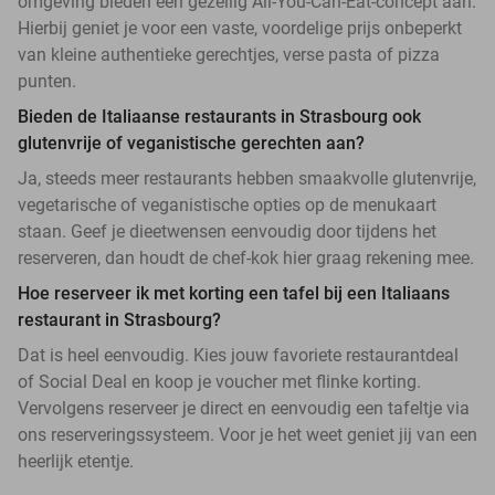
omgeving bieden een gezellig All-You-Can-Eat-concept aan.
Hierbij geniet je voor een vaste, voordelige prijs onbeperkt
van kleine authentieke gerechtjes, verse pasta of pizza
punten.
Bieden de Italiaanse restaurants in Strasbourg ook
glutenvrije of veganistische gerechten aan?
Ja, steeds meer restaurants hebben smaakvolle glutenvrije,
vegetarische of veganistische opties op de menukaart
staan. Geef je dieetwensen eenvoudig door tijdens het
reserveren, dan houdt de chef-kok hier graag rekening mee.
Hoe reserveer ik met korting een tafel bij een Italiaans
restaurant in Strasbourg?
Dat is heel eenvoudig. Kies jouw favoriete restaurantdeal
of Social Deal en koop je voucher met flinke korting.
Vervolgens reserveer je direct en eenvoudig een tafeltje via
ons reserveringssysteem. Voor je het weet geniet jij van een
heerlijk etentje.