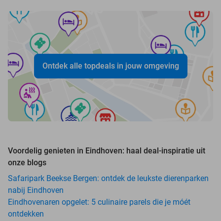
Ontdek alle topdeals in jouw omgeving
Voordelig genieten in Eindhoven: haal deal-inspiratie uit
onze blogs
Safaripark Beekse Bergen: ontdek de leukste dierenparken
nabij Eindhoven
Eindhovenaren opgelet: 5 culinaire parels die je móét
ontdekken