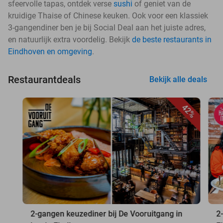
sfeervolle tapas, ontdek verse
sushi
of geniet van de
kruidige Thaise of Chinese keuken. Ook voor een klassiek
3-gangendiner ben je bij Social Deal aan het juiste adres,
en natuurlijk extra voordelig. Bekijk
de beste restaurants in
Eindhoven en omgeving
.
Restaurantdeals
Bekijk alle deals
42%
2-gangen keuzediner bij De Vooruitgang in
2