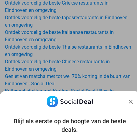
Ontdek voordelig de beste Griekse restaurants in
Eindhoven en omgeving
Ontdek voordelig de beste tapasrestaurants in Eindhoven
en omgeving
Ontdek voordelig de beste Italiaanse restaurants in
Eindhoven en omgeving
Ontdek voordelig de beste Thaise restaurants in Eindhoven
en omgeving
Ontdek voordelig de beste Chinese restaurants in
Eindhoven en omgeving
Geniet van matcha met tot wel 70% korting in de buurt van
Eindhoven - Social Deal
Buitenactiviteiten met Korting: Social Deal Uitjes in
Eindhoven
Ga voordelig de padelbaan op met Social Deal in de buurt
van Eindhoven
Geniet van je vakantie in Eindhoven in Nederland met
Blijf als eerste op de hoogte van de beste
Social Deal
deals.
Ontdek voordelig Pilates in Eindhoven - Social Deal