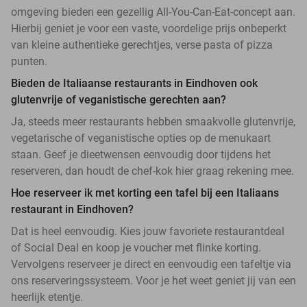
omgeving bieden een gezellig All-You-Can-Eat-concept aan.
Hierbij geniet je voor een vaste, voordelige prijs onbeperkt
van kleine authentieke gerechtjes, verse pasta of pizza
punten.
Bieden de Italiaanse restaurants in Eindhoven ook
glutenvrije of veganistische gerechten aan?
Ja, steeds meer restaurants hebben smaakvolle glutenvrije,
vegetarische of veganistische opties op de menukaart
staan. Geef je dieetwensen eenvoudig door tijdens het
reserveren, dan houdt de chef-kok hier graag rekening mee.
Hoe reserveer ik met korting een tafel bij een Italiaans
restaurant in Eindhoven?
Dat is heel eenvoudig. Kies jouw favoriete restaurantdeal
of Social Deal en koop je voucher met flinke korting.
Vervolgens reserveer je direct en eenvoudig een tafeltje via
ons reserveringssysteem. Voor je het weet geniet jij van een
heerlijk etentje.