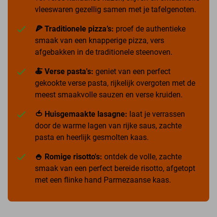
vleeswaren gezellig samen met je tafelgenoten.
🍕 Traditionele pizza’s:
proef de authentieke
smaak van een knapperige pizza, vers
afgebakken in de traditionele steenoven.
🍝 Verse pasta's:
geniet van een perfect
gekookte verse pasta, rijkelijk overgoten met de
meest smaakvolle sauzen en verse kruiden.
🍅 Huisgemaakte lasagne:
laat je verrassen
door de warme lagen van rijke saus, zachte
pasta en heerlijk gesmolten kaas.
🍚 Romige risotto's:
ontdek de volle, zachte
smaak van een perfect bereide risotto, afgetopt
met een flinke hand Parmezaanse kaas.