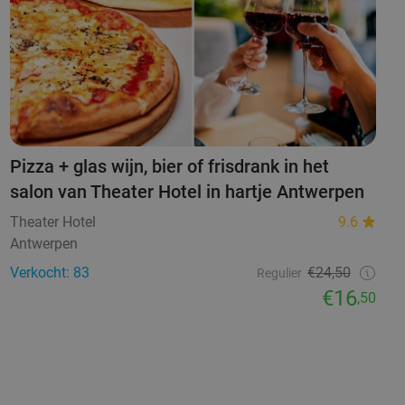
Pizza + glas wijn, bier of frisdrank in het
salon van Theater Hotel in hartje Antwerpen
Theater Hotel
9.6
Antwerpen
Verkocht: 83
€24,50
Regulier
€16
,50