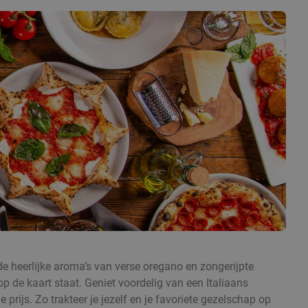
e de heerlijke aroma’s van verse oregano en zongerijpte
p de kaart staat. Geniet voordelig van een Italiaans
prijs. Zo trakteer je jezelf en je favoriete gezelschap op