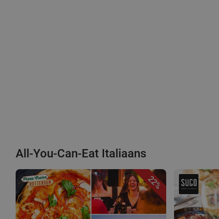
All-You-Can-Eat Italiaans
22%