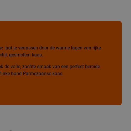
e:
laat je verrassen door de warme lagen van rijke
rlijk gesmolten kaas.
k de volle, zachte smaak van een perfect bereide
n flinke hand Parmezaanse kaas.