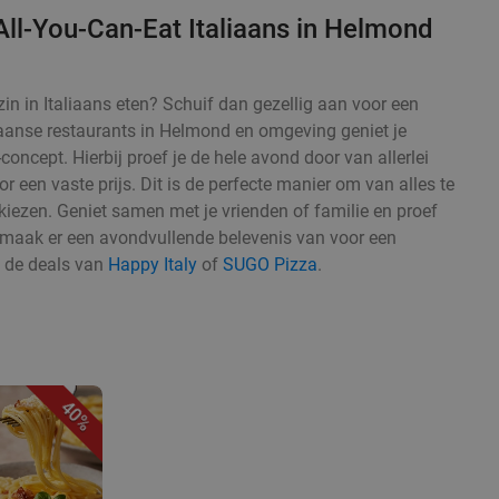
All-You-Can-Eat Italiaans in Helmond
in in Italiaans eten? Schuif dan gezellig aan voor een
aliaanse restaurants in Helmond en omgeving geniet je
concept. Hierbij proef je de hele avond door van allerlei
or een vaste prijs. Dit is de perfecte manier om van alles te
 kiezen. Geniet samen met je vrienden of familie en proef
en maak er een avondvullende belevenis van voor een
s de deals van
Happy Italy
of
SUGO Pizza
.
40%