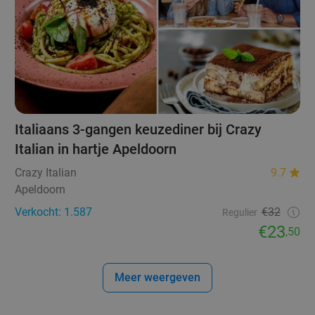
Italiaans 3-gangen keuzediner bij Crazy
Italian in hartje Apeldoorn
Crazy Italian
9.7
Apeldoorn
Verkocht: 1.587
€32
Regulier
€23
,50
Meer weergeven