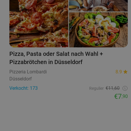
Pizza, Pasta oder Salat nach Wahl +
Pizzabrötchen in Düsseldorf
Pizzeria Lombardi
8.9
Düsseldorf
Verkocht: 173
€11,60
Regulier
€7
,90