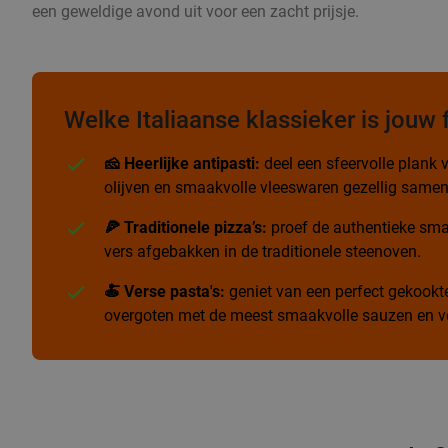
een geweldige avond uit voor een zacht prijsje.
Welke Italiaanse klassieker is jouw 
🧀 Heerlijke antipasti:
deel een sfeervolle plank v
olijven en smaakvolle vleeswaren gezellig samen
🍕 Traditionele pizza’s:
proef de authentieke sma
vers afgebakken in de traditionele steenoven.
🍝 Verse pasta's:
geniet van een perfect gekookte 
overgoten met de meest smaakvolle sauzen en ve