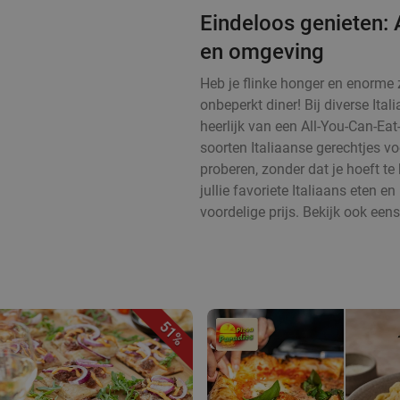
Eindeloos genieten: 
en omgeving
Heb je flinke honger en enorme z
onbeperkt diner! Bij diverse It
heerlijk van een All-You-Can-Eat-
soorten Italiaanse gerechtjes vo
proberen, zonder dat je hoeft te
jullie favoriete Italiaans eten 
voordelige prijs. Bekijk ook een
51%