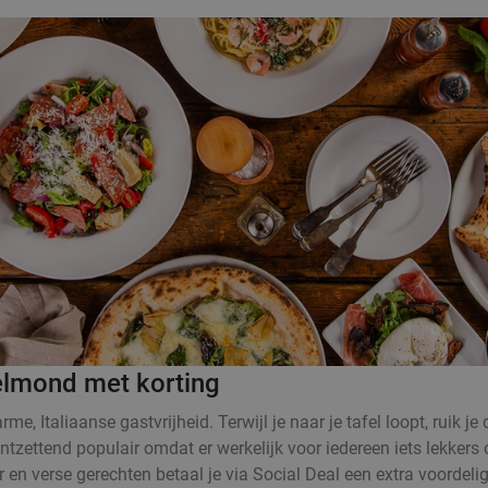
Helmond met korting
e, Italiaanse gastvrijheid. Terwijl je naar je tafel loopt, ruik j
tzettend populair omdat er werkelijk voor iedereen iets lekkers o
en verse gerechten betaal je via Social Deal een extra voordelige 