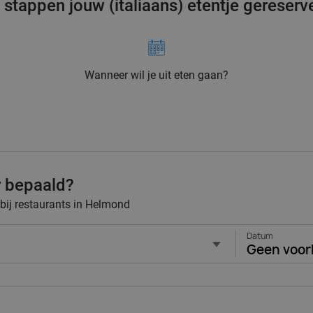
3 stappen jouw (italiaans) etentje gereserv
Wanneer wil je uit eten gaan?
r bepaald?
 bij restaurants in Helmond
Datum
Geen voor