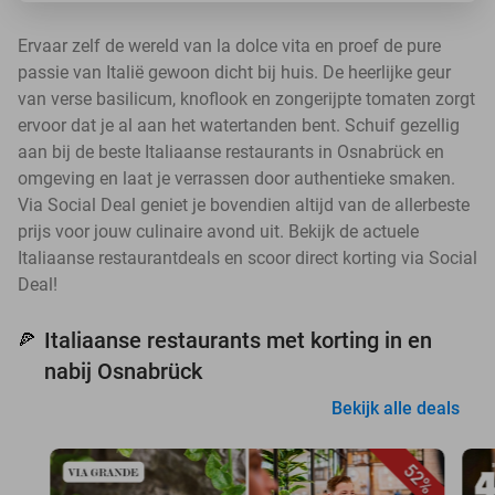
Ervaar zelf de wereld van la dolce vita en proef de pure
passie van Italië gewoon dicht bij huis. De heerlijke geur
van verse basilicum, knoflook en zongerijpte tomaten zorgt
ervoor dat je al aan het watertanden bent. Schuif gezellig
aan bij de beste Italiaanse restaurants in Osnabrück en
omgeving en laat je verrassen door authentieke smaken.
Via Social Deal geniet je bovendien altijd van de allerbeste
prijs voor jouw culinaire avond uit. Bekijk de actuele
Italiaanse restaurantdeals en scoor direct korting via Social
Deal!
Italiaanse restaurants met korting in en
🍕
nabij Osnabrück
Bekijk alle deals
52%