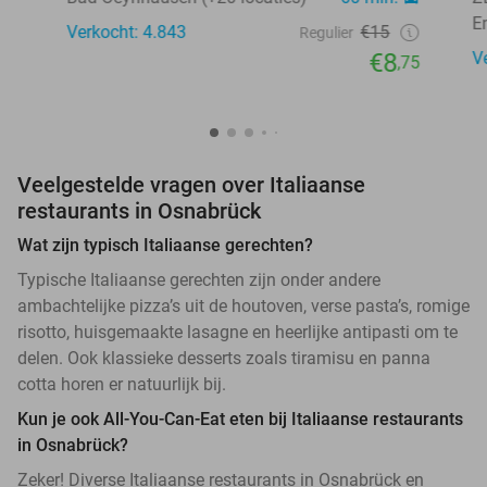
E
Verkocht: 4.843
€15
Regulier
€8
V
,75
Veelgestelde vragen over Italiaanse
restaurants in Osnabrück
Wat zijn typisch Italiaanse gerechten?
Typische Italiaanse gerechten zijn onder andere
ambachtelijke pizza’s uit de houtoven, verse pasta’s, romige
risotto, huisgemaakte lasagne en heerlijke antipasti om te
delen. Ook klassieke desserts zoals tiramisu en panna
cotta horen er natuurlijk bij.
Kun je ook All-You-Can-Eat eten bij Italiaanse restaurants
in Osnabrück?
Zeker! Diverse Italiaanse restaurants in Osnabrück en