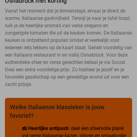
Osnabrück met korting
Vanaf het moment dat je binnenstapt, ervaar je direct de
warme, Italiaanse gastvrijheid. Terwijl je naar je tafel loopt,
ruik je de heerlijke aroma’s van verse oregano en
zongerijpte tomaten die uit de keuken komen. De Italiaanse
keuken is ontzettend populair omdat er werkelijk voor
iedereen iets lekkers op de kaart staat. Geniet voordelig van
een Italiaans restaurant in en nabij Osnabrück. Voor deze
authentieke sfeer en verse gerechten betaal je via Social
Deal een extra voordelige prijs. Zo trakteer je jezelf en je
favoriete gezelschap op een geweldige avond uit voor een
zacht prijsje.
Welke Italiaanse klassieker is jouw
favoriet?
🧀 Heerlijke antipasti:
deel een sfeervolle plank
vol verse Italiaanse kazen, olijven en smaakvolle