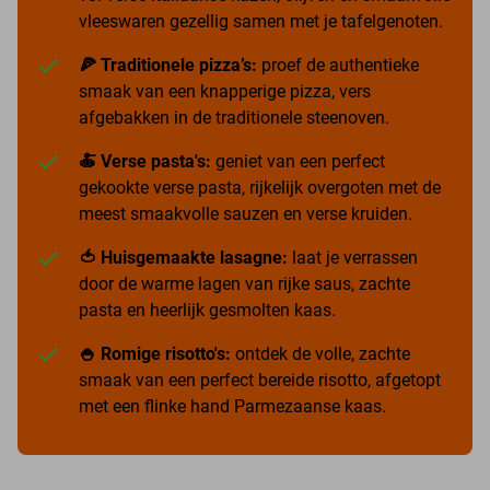
vleeswaren gezellig samen met je tafelgenoten.
🍕 Traditionele pizza’s:
proef de authentieke
smaak van een knapperige pizza, vers
afgebakken in de traditionele steenoven.
🍝 Verse pasta's:
geniet van een perfect
gekookte verse pasta, rijkelijk overgoten met de
meest smaakvolle sauzen en verse kruiden.
🍅 Huisgemaakte lasagne:
laat je verrassen
door de warme lagen van rijke saus, zachte
pasta en heerlijk gesmolten kaas.
🍚 Romige risotto's:
ontdek de volle, zachte
smaak van een perfect bereide risotto, afgetopt
met een flinke hand Parmezaanse kaas.