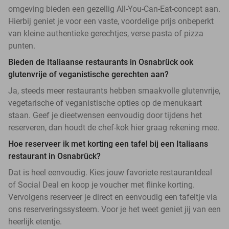
omgeving bieden een gezellig All-You-Can-Eat-concept aan.
Hierbij geniet je voor een vaste, voordelige prijs onbeperkt
van kleine authentieke gerechtjes, verse pasta of pizza
punten.
Bieden de Italiaanse restaurants in Osnabrück ook
glutenvrije of veganistische gerechten aan?
Ja, steeds meer restaurants hebben smaakvolle glutenvrije,
vegetarische of veganistische opties op de menukaart
staan. Geef je dieetwensen eenvoudig door tijdens het
reserveren, dan houdt de chef-kok hier graag rekening mee.
Hoe reserveer ik met korting een tafel bij een Italiaans
restaurant in Osnabrück?
Dat is heel eenvoudig. Kies jouw favoriete restaurantdeal
of Social Deal en koop je voucher met flinke korting.
Vervolgens reserveer je direct en eenvoudig een tafeltje via
ons reserveringssysteem. Voor je het weet geniet jij van een
heerlijk etentje.