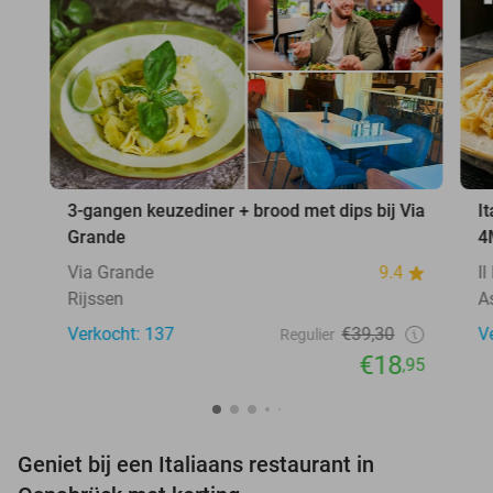
3-gangen keuzediner + brood met dips bij Via
I
Grande
4
Via Grande
9.4
I
Rijssen
A
Verkocht: 137
€39,30
V
Regulier
€18
,95
Geniet bij een Italiaans restaurant in