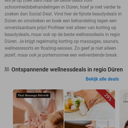
Als je op zoek bent naar de beste deals voor
schoonheidsbehandelingen in Düren, hoef je niet verder te
zoeken dan Social Deal. Vind hier de fijnste beautydeals in
Düren en omstreken en boek een behandeling tegen een
onverslaanbare prijs! Profiteer niet alleen van korting op
beautydeals, maar ook op de beste wellnessdeals in regio
Düren. Je krijgt regelmatig korting op massages, sauna's,
wellnesresorts en floating-sessies. Zo geef je niet alleen
jezelf, maar ook je portemonnee een welverdiende break.
Ontspannende wellnessdeals in regio Düren
🧖
Bekijk alle deals
29%