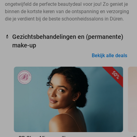
ongetwijfeld de perfecte beautydeal voor jou! Zo geniet je
binnen de kortste keren van de ontspanning en verzorging
die je verdient bij de beste schoonheidssalons in Düren.
Gezichtsbehandelingen en (permanente)
💄
make-up
Bekijk alle deals
50%