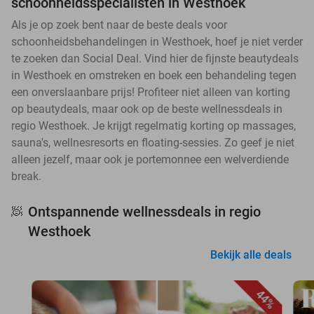
schoonheidsspecialisten in Westhoek
Als je op zoek bent naar de beste deals voor
schoonheidsbehandelingen in Westhoek, hoef je niet verder
te zoeken dan Social Deal. Vind hier de fijnste beautydeals
in Westhoek en omstreken en boek een behandeling tegen
een onverslaanbare prijs! Profiteer niet alleen van korting
op beautydeals, maar ook op de beste wellnessdeals in
regio Westhoek. Je krijgt regelmatig korting op massages,
sauna's, wellnesresorts en floating-sessies. Zo geef je niet
alleen jezelf, maar ook je portemonnee een welverdiende
break.
Ontspannende wellnessdeals in regio
🧖
Westhoek
Bekijk alle deals
44%