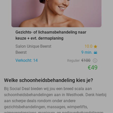
Gezichts- of lichaamsbehandeling naar
keuze + evt. dermaplaning
Salon Unique Beerst
10.0
Beerst
9 min.
Verkocht: 14
€100
Regulier
€49
Welke schoonheidsbehandeling kies je?
Bij Social Deal bieden wij jou een breed scala aan
schoonheidsbehandelingen aan in Westhoek. Denk hierbij
aan scherpe deals rondom onder andere
gezichtsbehandelingen, massages, wimperlifts,
wimperextensions, manicure- en pedicurebehandelingen,