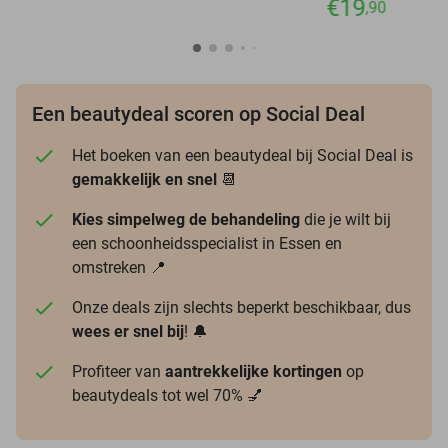
€19
,90
Een beautydeal scoren op Social Deal
Het boeken van een beautydeal bij Social Deal is
gemakkelijk en snel
📆
Kies simpelweg de behandeling
die je wilt bij
een schoonheidsspecialist in Essen en
omstreken 📍
Onze deals zijn slechts beperkt beschikbaar, dus
wees er snel bij
! 🔔
Profiteer van
aantrekkelijke kortingen
op
beautydeals tot wel 70% 💅