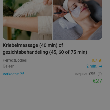
Kriebelmassage (40 min) of
gezichtsbehandeling (45, 60 of 75 min)
PerfectBodies
8.7
Geleen
2 min.
Verkocht: 25
€55
Regulier
€27