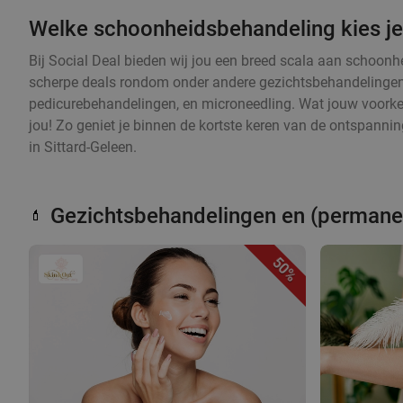
Welke schoonheidsbehandeling kies j
Bij Social Deal bieden wij jou een breed scala aan schoonh
scherpe deals rondom onder andere gezichtsbehandelingen
pedicurebehandelingen, en microneedling. Wat jouw voorkeu
jou! Zo geniet je binnen de kortste keren van de ontspannin
in Sittard-Geleen.
Gezichtsbehandelingen en (perman
💄
50%