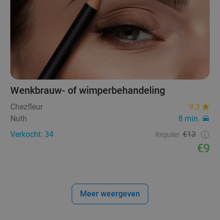
Wenkbrauw- of wimperbehandeling
Chezfleur
9.3
Nuth
8 min.
Verkocht: 34
€13
Regulier
€9
Meer weergeven