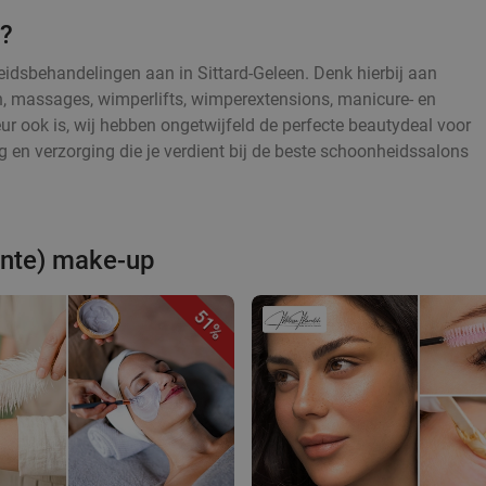
e?
eidsbehandelingen aan in Sittard-Geleen. Denk hierbij aan
, massages, wimperlifts, wimperextensions, manicure- en
r ook is, wij hebben ongetwijfeld de perfecte beautydeal voor
g en verzorging die je verdient bij de beste schoonheidssalons
ente) make-up
51%