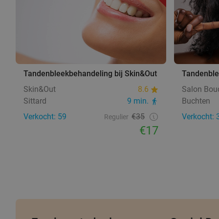
Tandenbleekbehandeling bij Skin&Out
Tandenble
Skin&Out
8.6
Salon Bou
Sittard
9 min.
Buchten
Verkocht: 59
€35
Verkocht: 
Regulier
€17