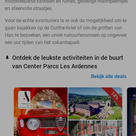
middeleeuwse kastelen en ruïnes, gezellige marktpleintjes
en sfeervolle straatjes.
Voor de echte avonturiers is er ook de mogelijkheid om te
gaan kajakken op de Ourthe-rivier of om de grotten van
Han te bezoeken, een uniek natuurfenomeen op ongeveer
een uur rijden van het vakantiepark.
Ontdek de leukste activiteiten in de buurt
🌲
van Center Parcs Les Ardennes
Bekijk alle deals
14%