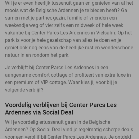
Wil je er even heerlijk tussenuit gaan en genieten van al het
moois wat de Belgische Ardennen je te bieden heeft? Ga
samen met je partner, gezin, familie of vrienden een
weekendje weg of vier zelfs een midweek of hele week
vakantie bij Center Parcs Les Ardennes in Vielsalm. Op het
park is voor je hele gezelschap van alles te doen en je
geniet ook nog eens van de heerlijke rust en wonderschone
natuur in en rondom het park.
Je verblijft bij Center Parcs Les Ardennes in een
aangename comfort cottage of profiteert van extra luxe in
een premium of VIP cottage. Waar kies jij voor bij je
volgende verblijf?
Voordelig verblijven bij Center Parcs Les
Ardennes via Social Deal
Wil je voordelig ertussenuit gaan in de Belgische
Ardennen? Op Social Deal vind je regelmatig scherpe deals
voor een verblijf bij Center Parcs Les Ardennes. Je ontdekt