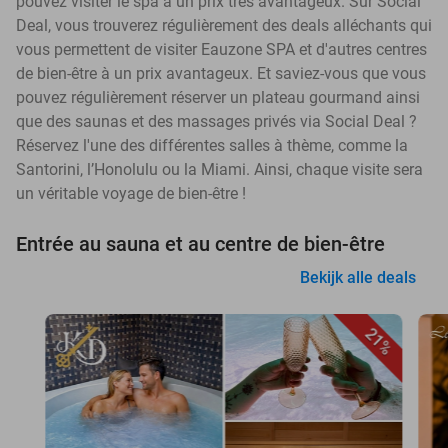
pouvez visiter le spa à un prix très avantageux. Sur Social
Deal, vous trouverez régulièrement des deals alléchants qui
vous permettent de visiter Eauzone SPA et d'autres centres
de bien-être à un prix avantageux. Et saviez-vous que vous
pouvez régulièrement réserver un plateau gourmand ainsi
que des saunas et des massages privés via Social Deal ?
Réservez l'une des différentes salles à thème, comme la
Santorini, l’Honolulu ou la Miami. Ainsi, chaque visite sera
un véritable voyage de bien-être !
Entrée au sauna et au centre de bien-être
Bekijk alle deals
21%