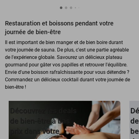
Restauration et boissons pendant votre
journée de bien-être
Il est important de bien manger et de bien boire durant
votre journée de sauna. De plus, c'est une partie agréable
de l'expérience globale. Savourez un délicieux plateau
gourmand pour gâter vos papilles et retrouver l'équilibre.
Envie d'une boisson rafraîchissante pour vous détendre ?
Commandez un délicieux cocktail durant votre journée de
bien-être !
Découvrez les deals
Dé
de bien-être à bas
de
prix dans votre
be