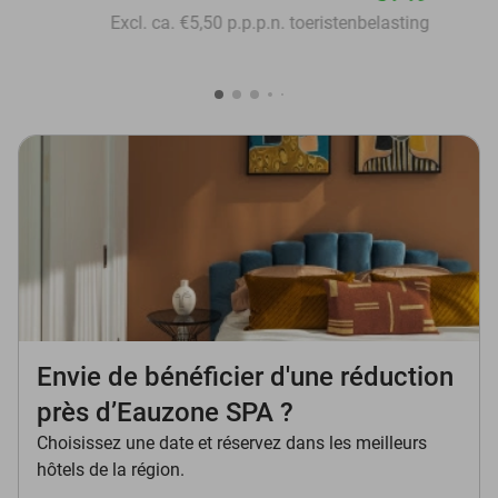
Excl. ca. €5,50 p.p.p.n. toeristenbelasting
Envie de bénéficier d'une réduction
près d’Eauzone SPA ?
Choisissez une date et réservez dans les meilleurs
hôtels de la région.