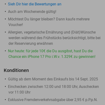
Sieh Dir hier die Bewertungen an
Auch am Wochenende gültig!
Möchtest Du länger bleiben? Dann kaufe mehrere
Voucher!
Allergien, vegetarische Ernährung und (Diät)Wünsche
werden während des Frühstücks berücksichtigt, bitte bei
der Reservierung erwähnen
Nur heute: für jede 10€ die Du ausgibst, hast Du die
Chance ein iPhone 17 Pro i.W.v. 1.329€ zu gewinnen!
Konditionen
Gültig ab dem Moment des Einkaufs bis 14 Sept. 2025
Einchecken zwischen 12:00 und 18:00 Uhr, Auschecken
vor 11:00 Uhr
Exklusive Fremdenverkehrsabgabe über 2,95 € p.P.p.N.