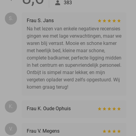
383
S.
Frau S. Jans
Na het lezen van enkele negatieve recensies
gingen we met lage verwachtingen, maar we
waren blij verrast. Mooie en schone kamer
met heerlijk bed, kleine maar schone,
complete badkamer, perfecte ligging midden
in het centrum en supervriendelijk personeel.
Ontbijt is simpel maar lekker, en mijn
vergeten oplader werd zelfs opgestuurd. Wij
komen graag terug!
K.
Frau K. Oude Ophuis
V.
Frau V. Megens