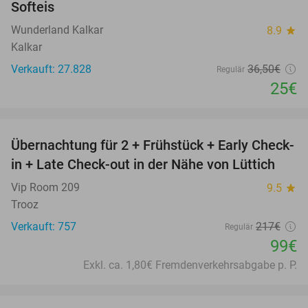
Softeis
Wunderland Kalkar
8.9
star
Kalkar
Verkauft: 27.828
36
,50
€
Regulär
25€
favorite_border
Übernachtung für 2 + Frühstück + Early Check-
54%
in + Late Check-out in der Nähe von Lüttich
Vip Room 209
9.5
star
Trooz
Verkauft: 757
217€
Regulär
99€
Exkl. ca. 1,80€ Fremdenverkehrsabgabe p. P.
favorite_border