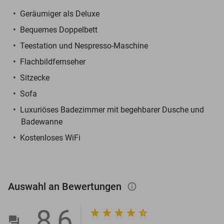
Geräumiger als Deluxe
Bequemes Doppelbett
Teestation und Nespresso-Maschine
Flachbildfernseher
Sitzecke
Sofa
Luxuriöses Badezimmer mit begehbarer Dusche und
Badewanne
Kostenloses WiFi
Auswahl an Bewertungen
info_outlined
8,6