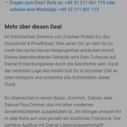
Fragen zum Deal? Rufe an: +49 32 211 001 119 oder
schicke eine WhatsApp: +49 32 211 001 119
Mehr über diesen Deal
Im historischen Zentrum von Zutphen findest Du das
Stadshotel & Proeflokaal 'tOer, einen Ort, an dem Ihr zu
zweit die reiche Hanse-Vergangenheit entdecken könnt!
Dieses beeindruckende Gebäude wird Dein Zuhause auf
Deiner Entdeckungsreise durch die Geschichte sein. Dank
der zentralen Lage des Hotels bist Du in kürzester Zeit an
allen Hotspots und entdeckst alle Schönheiten dieser
Stadt.
Ihr übernachtet in einem Basic-, Komfort-, Deluxe- oder
Deluxe Plus-Zimmer, das mit allen modernen
Annehmlichkeiten ausgestattet ist. Am Morgen erwacht Ihr
in aller Ruhe auf und genießt ein köstliches Frühstück. Der
perfekte Ausflug mit Deiner Lieblingsgesellschaft!