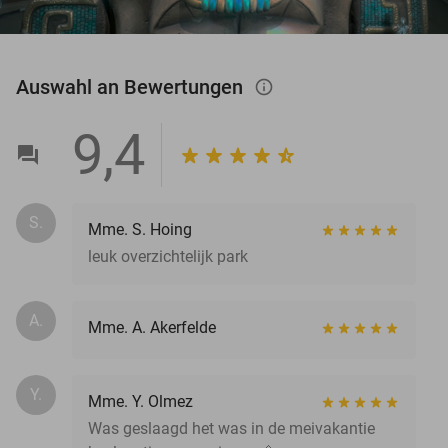
Auswahl an Bewertungen
info_outlined
9,4
S.
Mme. S. Hoing
leuk overzichtelijk park
A.
Mme. A. Akerfelde
Y.
Mme. Y. Olmez
Was geslaagd het was in de meivakantie