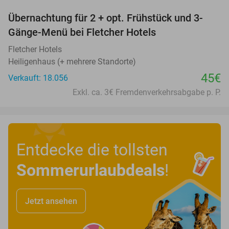
Übernachtung für 2 + opt. Frühstück und 3-
Gänge-Menü bei Fletcher Hotels
Fletcher Hotels
Heiligenhaus (+ mehrere Standorte)
45€
Verkauft: 18.056
Exkl. ca. 3€ Fremdenverkehrsabgabe p. P.
Entdecke die tollsten
Sommerurlaubdeals
!
Jetzt ansehen