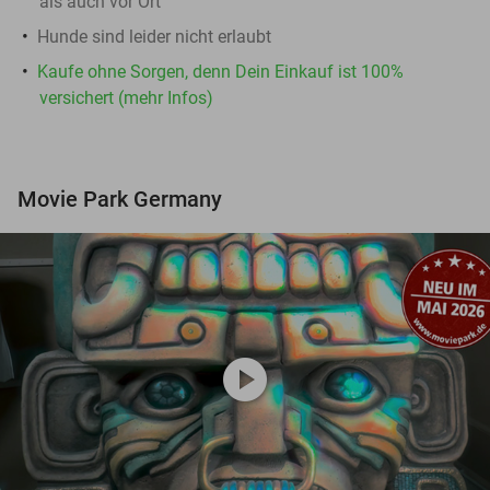
als auch vor Ort
Hunde sind leider nicht erlaubt
Kaufe ohne Sorgen, denn Dein Einkauf ist 100%
versichert (mehr Infos)
Movie Park Germany
play_circle