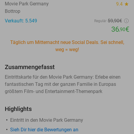
Movie Park Germany
9.4
star
Bottrop
Verkauft: 5.549
59
,90
€
Regulär
36
€
,90
Täglich um Mitternacht neue Social Deals. Sei schnell,
weg = weg!
Zusammengefasst
Eintrittskarte für den Movie Park Germany: Erlebe einen
fantastischen Tag mit der ganzen Familie in Europas
größtem Film- und Entertainment-Themenpark
Highlights
Eintritt in den Movie Park Germany
Sieh Dir hier die Bewertungen an