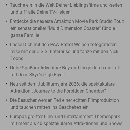
Tauche ein in die Welt Deiner Lieblingsfilme und -serien
und triff alle Deine TV-Helden!
Entdecke die neueste Attraktion Movie Park Studio Tour:
ein sensationeller "Multi Dimension Coaster" für die
ganze Familie
Lasse Dich mit den PAW Patrol-Welpen fotografieren,
reise mit der U.S.S. Enterprise und tanze mit den Nick
Toons
Habe Spaß im Adventure Bay und fliege durch die Luft
mit dem 'Skye's High Flyer'
Neu seit dem Jubiläumsjahr 2026: die spektakuläre
Attraktion „Journey to the Forbidden Chamber“
Die Besucher werden Teil einer echten Filmproduktion
und tauchen mitten ins Geschehen ein
Europas größter Film- und Entertainment-Themenpark
mit mehr als 40 spektakulären Attraktionen und Shows