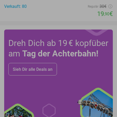
Verkauft: 80
30€
Regulär
19
€
,90
Dreh Dich ab 19 € kopfüber
am
Tag der Achterbahn!
Sieh Dir alle Deals an