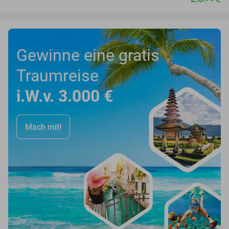
Gewinne eine gratis
Traumreise
i.W.v. 3.000 €
Mach mit!