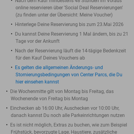
Nach dem Kauf mindestens 48 Stunden im Voraus
online reservieren über 'Social Deal Reservierungen'
(zu finden unter der Übersicht:
Meine Voucher
)
Hinterlege Deine Reservierung bis zum 23.Mai 2026
Du kannst Deine Reservierung 1 Mal ändern, bis zu 21
Tage vor der Ankunft
Nach der Reservierung läuft die 14-tägige Bedenkzeit
für den Kauf Deines Vouchers ab
Es gelten die allgemeinen Änderungs- und
Stornierungsbedingungen von Center Parcs, die Du
hier einsehen kannst
Die Wochenmitte gilt von Montag bis Freitag, das
Wochenende von Freitag bis Montag
Einchecken ab 16:00 Uhr, Auschecken vor 10:00 Uhr,
danach kannst Du noch alle Parkeinrichtungen nutzen
Es ist nicht möglich, Extras zu buchen, wie zum Beispiel
Frühstück, bevorzugte Lage, Haustiere, zusätzliche