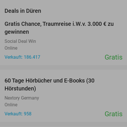
favorite_border
Deals in Düren
Gratis Chance, Traumreise i.W.v. 3.000 € zu
gewinnen
Social Deal Win
Online
Gratis
Verkauft: 186.417
favorite_border
60 Tage Hörbücher und E-Books (30
Hörstunden)
Nextory Germany
Online
Gratis
Verkauft: 958