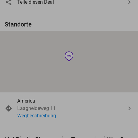
Teile diesen Deal
Standorte
hotel
America
Laagheideweg 11
Wegbeschreibung