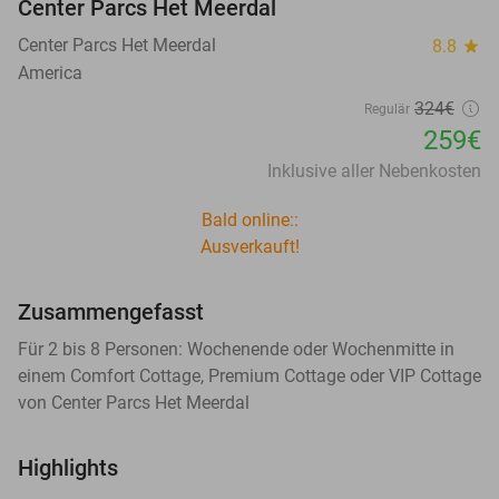
Center Parcs Het Meerdal
Center Parcs Het Meerdal
8.8
star
America
324€
Regulär
259€
Inklusive aller Nebenkosten
Bald online::
Ausverkauft!
Zusammengefasst
Für 2 bis 8 Personen: Wochenende oder Wochenmitte in
einem Comfort Cottage, Premium Cottage oder VIP Cottage
von Center Parcs Het Meerdal
Highlights