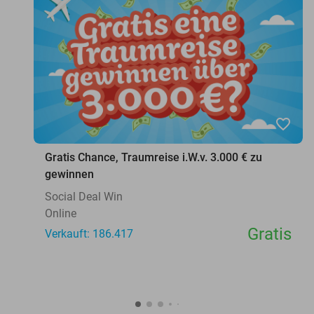
favorite_border
Gratis Chance, Traumreise i.W.v. 3.000 € zu
gewinnen
Social Deal Win
Online
Gratis
Verkauft: 186.417