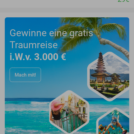
Gewinne eine gratis
Traumreise
i.W.v. 3.000 €
Mach mit!