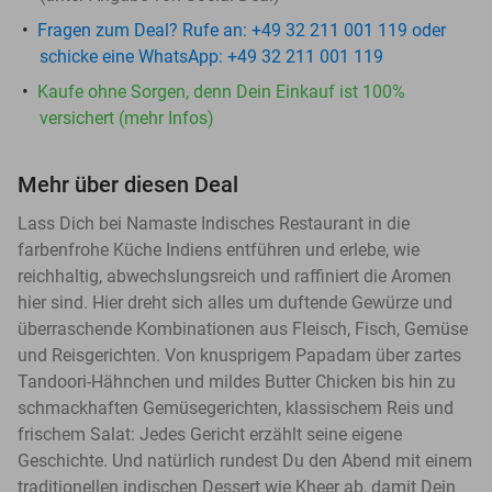
Fragen zum Deal? Rufe an: +49 32 211 001 119 oder
schicke eine WhatsApp: +49 32 211 001 119
Kaufe ohne Sorgen, denn Dein Einkauf ist 100%
versichert (mehr Infos)
Mehr über diesen Deal
Lass Dich bei Namaste Indisches Restaurant in die
farbenfrohe Küche Indiens entführen und erlebe, wie
reichhaltig, abwechslungsreich und raffiniert die Aromen
hier sind. Hier dreht sich alles um duftende Gewürze und
überraschende Kombinationen aus Fleisch, Fisch, Gemüse
und Reisgerichten. Von knusprigem Papadam über zartes
Tandoori-Hähnchen und mildes Butter Chicken bis hin zu
schmackhaften Gemüsegerichten, klassischem Reis und
frischem Salat: Jedes Gericht erzählt seine eigene
Geschichte. Und natürlich rundest Du den Abend mit einem
traditionellen indischen Dessert wie Kheer ab, damit Dein