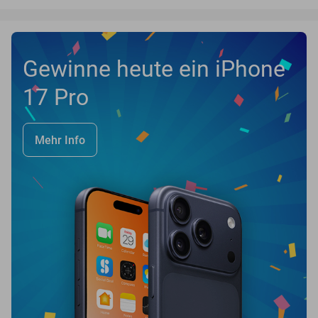
Gewinne heute ein iPhone
17 Pro
Mehr Info