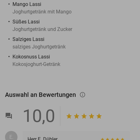
Mango Lassi
Joghurtgetränk mit Mango
Süßes Lassi
Joghurtgetränk und Zucker
Salziges Lassi
salziges Joghurtgetränk
Kokosnuss Lassi
Kokosjoghurt-Getränk
Auswahl an Bewertungen
info_outlined
10,0
E.
Herr E. Dübler