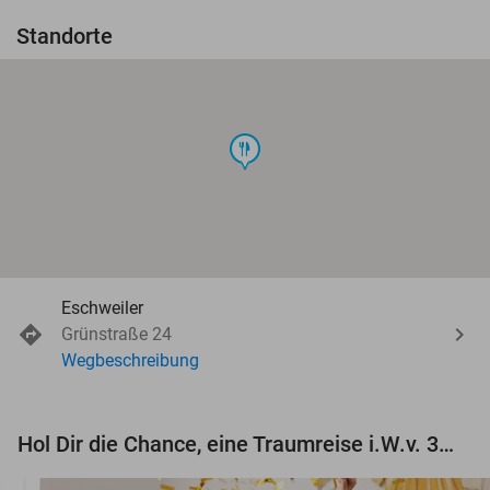
Standorte
food
Eschweiler
Grünstraße 24
Wegbeschreibung
Hol Dir die Chance, eine Traumreise i.W.v. 3.000 € zu gewinnen!