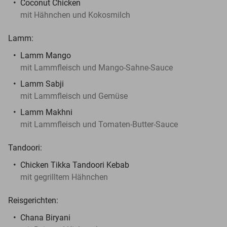
Coconut Chicken
mit Hähnchen und Kokosmilch
Lamm:
Lamm Mango
mit Lammfleisch und Mango-Sahne-Sauce
Lamm Sabji
mit Lammfleisch und Gemüse
Lamm Makhni
mit Lammfleisch und Tomaten-Butter-Sauce
Tandoori:
Chicken Tikka Tandoori Kebab
mit gegrilltem Hähnchen
Reisgerichten:
Chana Biryani