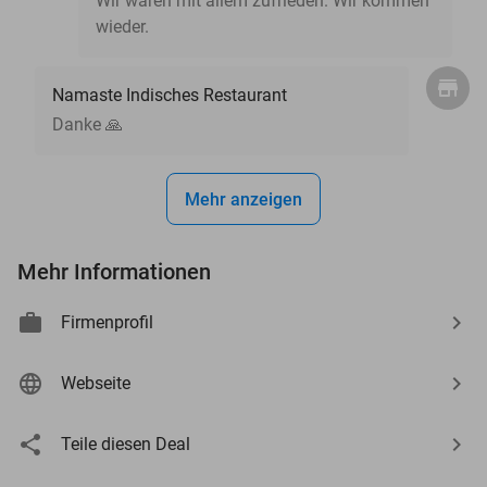
Wir waren mit allem zufrieden. Wir kommen
wieder.
Namaste Indisches Restaurant
Danke 🙏
Mehr anzeigen
Mehr Informationen
Firmenprofil
Webseite
Teile diesen Deal