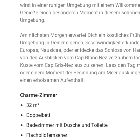
wirst in einer ruhigen Umgebung mit einem Willkomme
Genieße einen besonderen Moment in diesem schönen 
Umgebung.
Am nächsten Morgen erwartet Dich ein köstliches Frü
Umgebung in Deiner eigenen Geschwindigkeit erkunde
Europas, Nausicaá, oder entdecke das Schloss von Har
von den Ausblicken vom Cap Blanc-Nez verzaubern las
Küste vom Cap Gris-Nez aus zu sehen. Lass den Tag 
oder einem Moment der Besinnung am Meer ausklingen
einen erholsamen Aufenthalt!
Charme-Zimmer
32 m²
Doppelbett
Badezimmer mit Dusche und Toilette
Flachbildfernseher