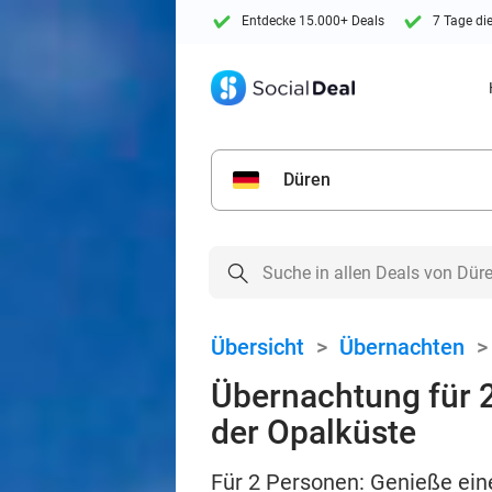
Entdecke 15.000+ Deals
7 Tage di
Düren
Übersicht
>
Übernachten
Übernachtung für 
der Opalküste
Für 2 Personen: Genieße ei