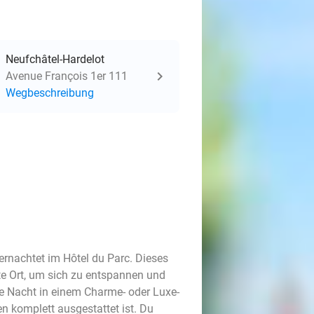
Neufchâtel-Hardelot
Avenue François 1er 111
Wegbeschreibung
ernachtet im Hôtel du Parc. Dieses
kte Ort, um sich zu entspannen und
ne Nacht in einem Charme- oder Luxe-
n komplett ausgestattet ist. Du