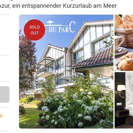
’Azur, ein entspannender Kurzurlaub am Meer
SOLD
OUT
al