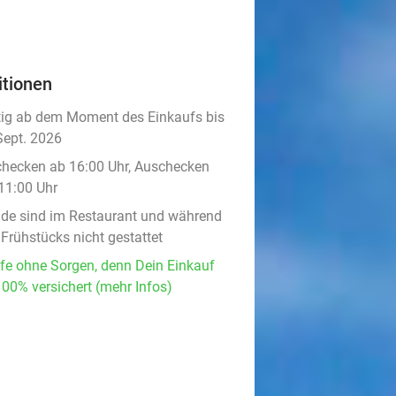
itionen
tig ab dem Moment des Einkaufs bis
Sept. 2026
checken ab 16:00 Uhr, Auschecken
 11:00 Uhr
de sind im Restaurant und während
 Frühstücks nicht gestattet
fe ohne Sorgen, denn Dein Einkauf
100% versichert (mehr Infos)