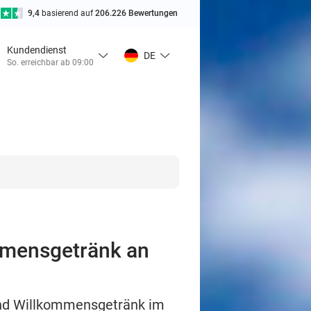
9,4
basierend auf
206.226 Bewertungen
Kundendienst
DE
So. erreichbar ab 09:00
mmensgetränk an
und Willkommensgetränk im