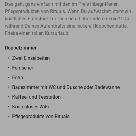
Das geht ganz einfach mit den im Preis inbegriffenen
Pflegeprodukten von Rituals. Wenn Du aufwachst, steht ein
köstliches Frühstück für Dich bereit. Außerdem genießt Du
während Deines Aufenthalts eine leckere Häppchenplatte.
Erlebe einen tollen Kurzurlaub!
Doppelzimmer
Zwei Einzelbetten
Fernseher
Föhn
Badezimmer mit WC und Dusche oder Badewanne
Kaffee- und Teestation
Kostenloses WiFi
Pflegeprodukte von Rituals