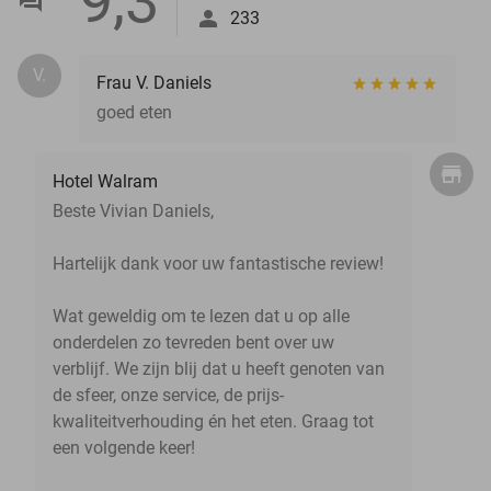
9,3
233
V.
Frau V. Daniels
goed eten
Hotel Walram
Beste Vivian Daniels,
Hartelijk dank voor uw fantastische review!
Wat geweldig om te lezen dat u op alle
onderdelen zo tevreden bent over uw
verblijf. We zijn blij dat u heeft genoten van
de sfeer, onze service, de prijs-
kwaliteitverhouding én het eten. Graag tot
een volgende keer!