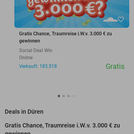
favorite_border
Gratis Chance, Traumreise i.W.v. 3.000 € zu
gewinnen
Social Deal Win
Online
Gratis
Verkauft: 183.518
favorite_border
Deals in Düren
Gratis Chance, Traumreise i.W.v. 3.000 € zu
gewinnen