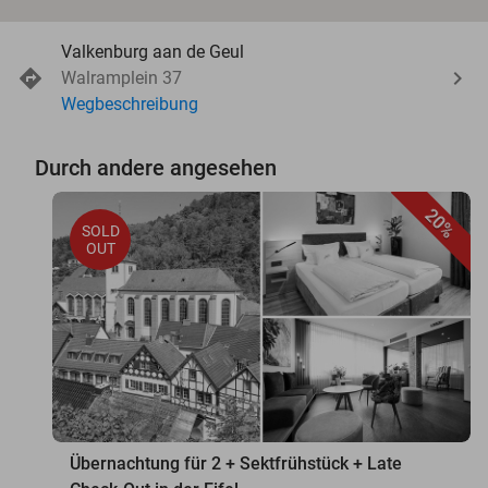
Valkenburg aan de Geul
Walramplein 37
Wegbeschreibung
Durch andere angesehen
20%
SOLD
OUT
Übernachtung für 2 + Sektfrühstück + Late