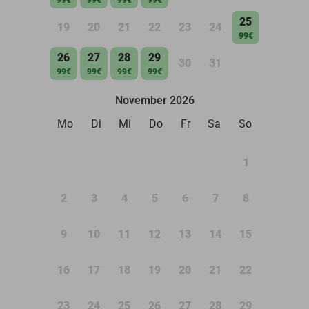
25
19
20
21
22
23
24
99€
26
27
28
29
30
31
99€
99€
99€
99€
November 2026
Mo
Di
Mi
Do
Fr
Sa
So
1
2
3
4
5
6
7
8
9
10
11
12
13
14
15
16
17
18
19
20
21
22
23
24
25
26
27
28
29