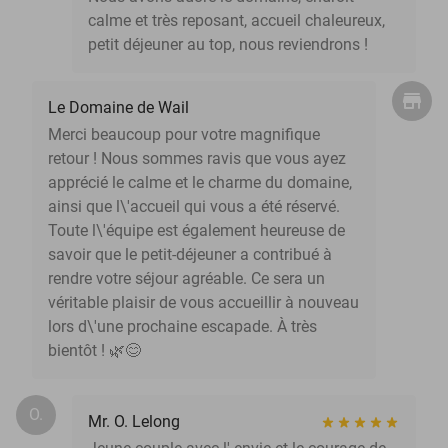
calme et très reposant, accueil chaleureux,
petit déjeuner au top, nous reviendrons !
Le Domaine de Wail
Merci beaucoup pour votre magnifique
retour ! Nous sommes ravis que vous ayez
apprécié le calme et le charme du domaine,
ainsi que l\'accueil qui vous a été réservé.
Toute l\'équipe est également heureuse de
savoir que le petit-déjeuner a contribué à
rendre votre séjour agréable. Ce sera un
véritable plaisir de vous accueillir à nouveau
lors d\'une prochaine escapade. À très
bientôt ! 🌿😊
O.
Mr. O. Lelong