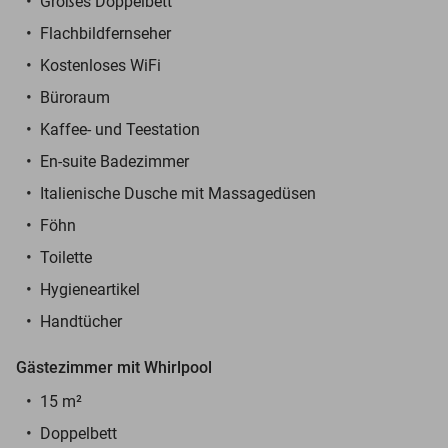
Großes Doppelbett
Flachbildfernseher
Kostenloses WiFi
Büroraum
Kaffee- und Teestation
En-suite Badezimmer
Italienische Dusche mit Massagedüsen
Föhn
Toilette
Hygieneartikel
Handtücher
Gästezimmer mit Whirlpool
15 m²
Doppelbett