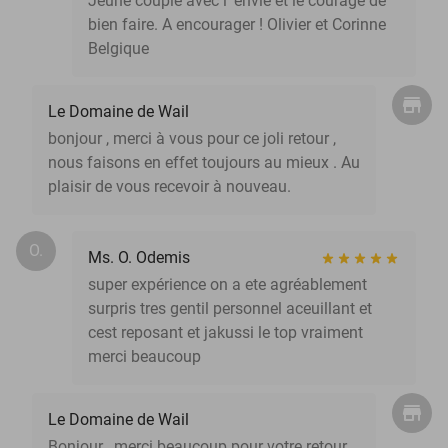
Jeune couple avec l' envie et le courage de
bien faire. A encourager ! Olivier et Corinne
Belgique
Le Domaine de Wail
bonjour , merci à vous pour ce joli retour ,
nous faisons en effet toujours au mieux . Au
plaisir de vous recevoir à nouveau.
O.
Ms. O. Odemis
super expérience on a ete agréablement
surpris tres gentil personnel aceuillant et
cest reposant et jakussi le top vraiment
merci beaucoup
Le Domaine de Wail
Bonjour , merci beaucoup pour votre retour