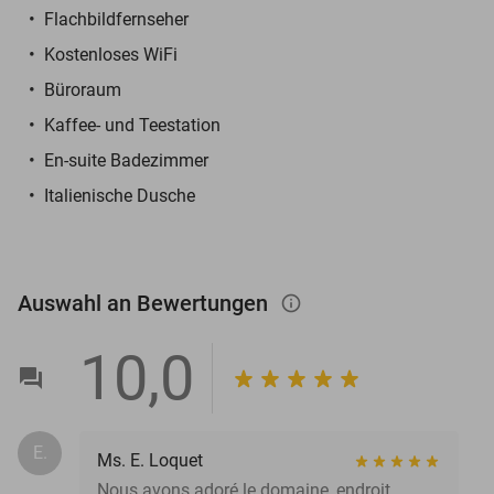
Flachbildfernseher
Kostenloses WiFi
Büroraum
Kaffee- und Teestation
En-suite Badezimmer
Italienische Dusche
Auswahl an Bewertungen
info_outlined
10,0
E.
Ms. E. Loquet
Nous avons adoré le domaine, endroit