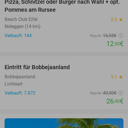
Pizza, Schnitzel oder Burger nach Wahl + opt.
24%
Pommes am Rursee
Beach Club Eifel
8.5
star
Nideggen (14 km)
Verkauft: 144
16
,55
€
Regulär
12
€
,50
favorite_border
Eintritt für Bobbejaanland
46%
Bobbejaanland
9.1
star
Lichtaart
Verkauft: 7.872
49
,90
€
Regulär
26
€
,90