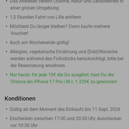
Das Anwesen vereint Charme, Natur und Gelassenheit in
einer grünen Umgebung
1,5 Stunden Fahrt von Lille entfernt
Möchtest Du länger bleiben? Dann kaufe mehrere
Voucher!
Auch am Wochenende gültig!
Allergien, vegetarische Ernährung und (Diät)Wünsche
werden während des Frühstücks berücksichtigt, bitte bei
der Reservierung erwähnen
Nur heute: für jede 10€ die Du ausgibst, hast Du die
Chance ein iPhone 17 Pro i.W.v. 1.329€ zu gewinnen!
Konditionen
Gültig ab dem Moment des Einkaufs bis 11 Sept. 2026
Einchecken zwischen 17:00 und 20:00 Uhr, Auschecken
vor 10:30 Uhr