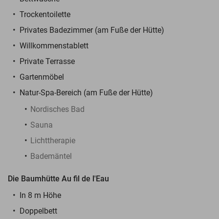
Trockentoilette
Privates Badezimmer (am Fuße der Hütte)
Willkommens
tablett
Private Terrasse
Gartenmöbel
Natur-Spa-Bereich (am Fuße der Hütte)
Nordisches Bad
Sauna
Lichttherapie
Bademäntel
Die Baumhütte Au fil de l'Eau
In 8 m Höhe
Doppelbett