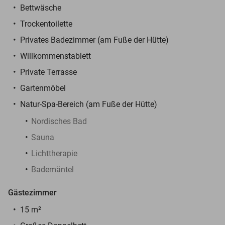
Bettwäsche
Trockentoilette
Privates Badezimmer (am Fuße der Hütte)
Willkommens
tablett
Private Terrasse
Gartenmöbel
Natur-Spa-Bereich (am Fuße der Hütte)
Nordisches Bad
Sauna
Lichttherapie
Bademäntel
Gästezimmer
15 m²