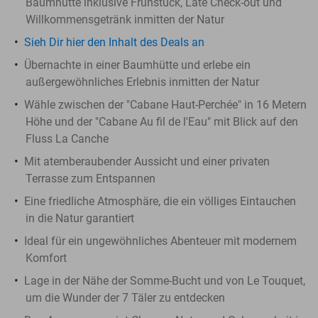
Baumhütte inklusive Frühstück, Late Check-out und
Willkommensgetränk inmitten der Natur
Sieh Dir hier den Inhalt des Deals an
Übernachte in einer Baumhütte und erlebe ein
außergewöhnliches Erlebnis inmitten der Natur
Wähle zwischen der "Cabane Haut-Perchée" in 16 Metern
Höhe und der "Cabane Au fil de l'Eau" mit Blick auf den
Fluss La Canche
Mit atemberaubender Aussicht und einer privaten
Terrasse zum Entspannen
Eine friedliche Atmosphäre, die ein völliges Eintauchen
in die Natur garantiert
Ideal für ein ungewöhnliches Abenteuer mit modernem
Komfort
Lage in der Nähe der Somme-Bucht und von Le Touquet,
um die Wunder der 7 Täler zu entdecken