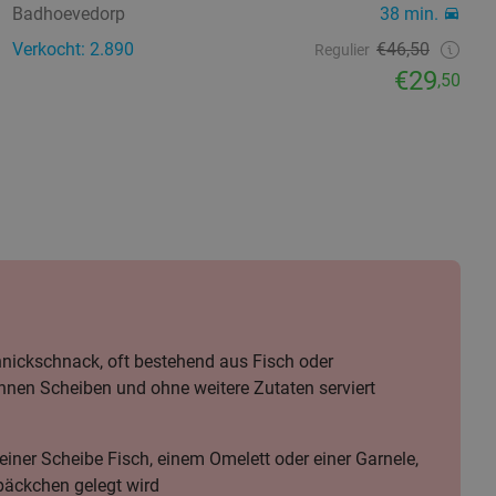
Badhoevedorp
38 min.
Verkocht: 2.890
€46,50
Regulier
€29
,50
nickschnack, oft bestehend aus Fisch oder
ünnen Scheiben und ohne weitere Zutaten serviert
 einer Scheibe Fisch, einem Omelett oder einer Garnele,
späckchen gelegt wird