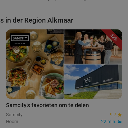
s in der Region Alkmaar
42%
Samcity's favorieten om te delen
Samcity
9.7
Hoorn
22 min.