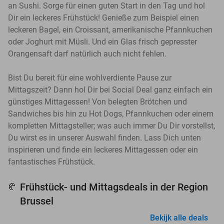
an Sushi. Sorge für einen guten Start in den Tag und hol
Dir ein leckeres Frühstück! Genieße zum Beispiel einen
leckeren Bagel, ein Croissant, amerikanische Pfannkuchen
oder Joghurt mit Müsli. Und ein Glas frisch gepresster
Orangensaft darf natürlich auch nicht fehlen.
Bist Du bereit für eine wohlverdiente Pause zur
Mittagszeit? Dann hol Dir bei Social Deal ganz einfach ein
günstiges Mittagessen! Von belegten Brötchen und
Sandwiches bis hin zu Hot Dogs, Pfannkuchen oder einem
kompletten Mittagsteller; was auch immer Du Dir vorstellst,
Du wirst es in unserer Auswahl finden. Lass Dich unten
inspirieren und finde ein leckeres Mittagessen oder ein
fantastisches Frühstück.
Frühstück- und Mittagsdeals in der Region
🥐
Brussel
Bekijk alle deals