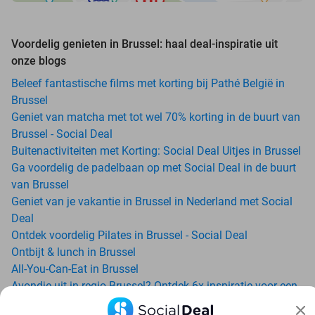
Voordelig genieten in Brussel: haal deal-inspiratie uit
onze blogs
Beleef fantastische films met korting bij Pathé België in
Brussel
Geniet van matcha met tot wel 70% korting in de buurt van
Brussel - Social Deal
Buitenactiviteiten met Korting: Social Deal Uitjes in Brussel
Ga voordelig de padelbaan op met Social Deal in de buurt
van Brussel
Geniet van je vakantie in Brussel in Nederland met Social
Deal
Ontdek voordelig Pilates in Brussel - Social Deal
Ontbijt & lunch in Brussel
All-You-Can-Eat in Brussel
Avondje uit in regio Brussel? Ontdek 6x inspiratie voor een
onvergetelijke avond