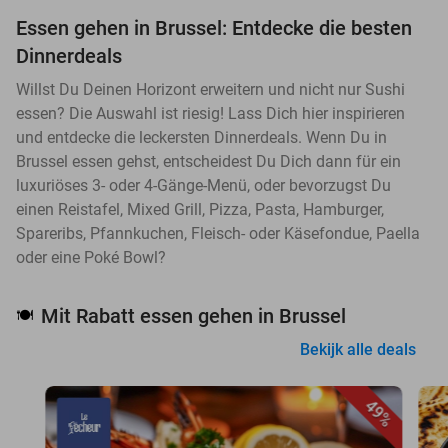
Essen gehen in Brussel: Entdecke die besten
Dinnerdeals
Willst Du Deinen Horizont erweitern und nicht nur Sushi
essen? Die Auswahl ist riesig! Lass Dich hier inspirieren
und entdecke die leckersten Dinnerdeals. Wenn Du in
Brussel essen gehst, entscheidest Du Dich dann für ein
luxuriöses 3- oder 4-Gänge-Menü, oder bevorzugst Du
einen Reistafel, Mixed Grill, Pizza, Pasta, Hamburger,
Spareribs, Pfannkuchen, Fleisch- oder Käsefondue, Paella
oder eine Poké Bowl?
Mit Rabatt essen gehen in Brussel
🍽️
Bekijk alle deals
49%