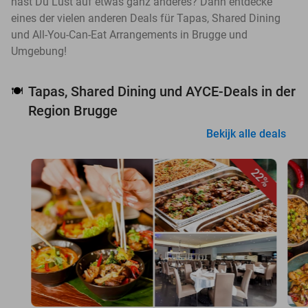
hast Du Lust auf etwas ganz anderes? Dann entdecke
eines der vielen anderen Deals für Tapas, Shared Dining
und All-You-Can-Eat Arrangements in Brugge und
Umgebung!
Tapas, Shared Dining und AYCE-Deals in der
🍽️
Region Brugge
Bekijk alle deals
22%