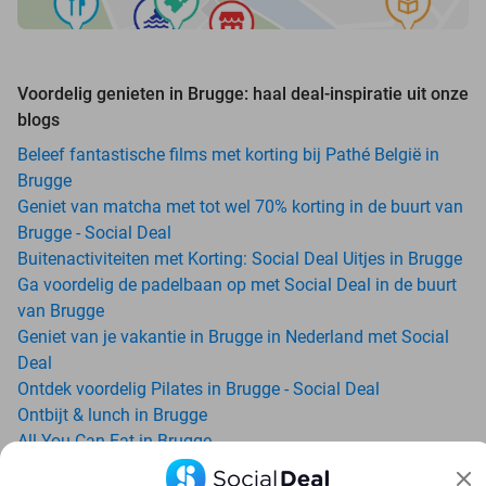
Voordelig genieten in Brugge: haal deal-inspiratie uit onze
blogs
Beleef fantastische films met korting bij Pathé België in
Brugge
Geniet van matcha met tot wel 70% korting in de buurt van
Brugge - Social Deal
Buitenactiviteiten met Korting: Social Deal Uitjes in Brugge
Ga voordelig de padelbaan op met Social Deal in de buurt
van Brugge
Geniet van je vakantie in Brugge in Nederland met Social
Deal
Ontdek voordelig Pilates in Brugge - Social Deal
Ontbijt & lunch in Brugge
All-You-Can-Eat in Brugge
Avondje uit in regio Brugge? Ontdek 6x inspiratie voor een