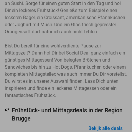
an Sushi. Sorge für einen guten Start in den Tag und hol
Dir ein leckeres Frühstück! Genieße zum Beispiel einen
leckeren Bagel, ein Croissant, amerikanische Pfannkuchen
oder Joghurt mit Müsli. Und ein Glas frisch gepresster
Orangensaft darf natürlich auch nicht fehlen.
Bist Du bereit für eine wohlverdiente Pause zur
Mittagszeit? Dann hol Dir bei Social Deal ganz einfach ein
günstiges Mittagessen! Von belegten Brötchen und
Sandwiches bis hin zu Hot Dogs, Pfannkuchen oder einem
kompletten Mittagsteller; was auch immer Du Dir vorstellst,
Du wirst es in unserer Auswahl finden. Lass Dich unten
inspirieren und finde ein leckeres Mittagessen oder ein
fantastisches Frühstück.
Frühstück- und Mittagsdeals in der Region
🥐
Brugge
Bekijk alle deals