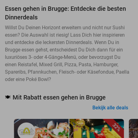
Essen gehen in Brugge: Entdecke die besten
Dinnerdeals
Willst Du Deinen Horizont erweitern und nicht nur Sushi
essen? Die Auswahl ist riesig! Lass Dich hier inspirieren
und entdecke die leckersten Dinnerdeals. Wenn Du in
Brugge essen gehst, entscheidest Du Dich dann für ein
luxuriöses 3- oder 4-Gänge-Menü, oder bevorzugst Du
einen Reistafel, Mixed Grill, Pizza, Pasta, Hamburger,
Spareribs, Pfannkuchen, Fleisch- oder Käsefondue, Paella
oder eine Poké Bowl?
Mit Rabatt essen gehen in Brugge
🍽️
Bekijk alle deals
32%