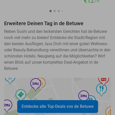
€12
,75
Erweitere Deinen Tag in de Betuwe
Neben Sushi und den leckersten Gerichten hat de Betuwe
noch viel mehr zu bieten! Entdecke die Stadt/Region mit
den besten Ausflügen, lass Dich mit einer guten Wellness-
oder Beauty-Behandlung verwöhnen und übernachte in den
schönsten Hotels. Neugierig auf die Möglichkeiten? Wirf
einen Blick auf unser komplettes Deal-Angebot in de
Betuwe:
Entdecke alle Top-Deals von de Betuwe