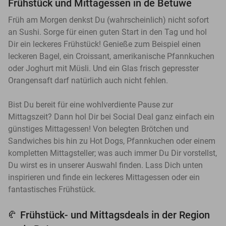
Frühstück und Mittagessen in de Betuwe
Früh am Morgen denkst Du (wahrscheinlich) nicht sofort
an Sushi. Sorge für einen guten Start in den Tag und hol
Dir ein leckeres Frühstück! Genieße zum Beispiel einen
leckeren Bagel, ein Croissant, amerikanische Pfannkuchen
oder Joghurt mit Müsli. Und ein Glas frisch gepresster
Orangensaft darf natürlich auch nicht fehlen.
Bist Du bereit für eine wohlverdiente Pause zur
Mittagszeit? Dann hol Dir bei Social Deal ganz einfach ein
günstiges Mittagessen! Von belegten Brötchen und
Sandwiches bis hin zu Hot Dogs, Pfannkuchen oder einem
kompletten Mittagsteller; was auch immer Du Dir vorstellst,
Du wirst es in unserer Auswahl finden. Lass Dich unten
inspirieren und finde ein leckeres Mittagessen oder ein
fantastisches Frühstück.
Frühstück- und Mittagsdeals in der Region
🥐