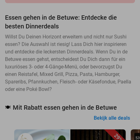
Essen gehen in de Betuwe: Entdecke die
besten Dinnerdeals
Willst Du Deinen Horizont erweitern und nicht nur Sushi
essen? Die Auswahl ist riesig! Lass Dich hier inspirieren
und entdecke die leckersten Dinnerdeals. Wenn Du in de
Betuwe essen gehst, entscheidest Du Dich dann für ein
luxuriöses 3- oder 4-Gänge-Menü, oder bevorzugst Du
einen Reistafel, Mixed Grill, Pizza, Pasta, Hamburger,
Spareribs, Pfannkuchen, Fleisch- oder Käsefondue, Paella
oder eine Poké Bowl?
Mit Rabatt essen gehen in de Betuwe
🍽️
Bekijk alle deals
29%