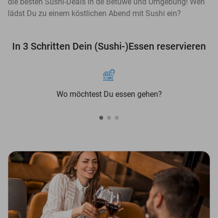
die besten Sushi-Deals in de Betuwe und Umgebung! Wen
lädst Du zu einem köstlichen Abend mit Sushi ein?
In 3 Schritten Dein (Sushi-)Essen reservieren
Wo möchtest Du essen gehen?