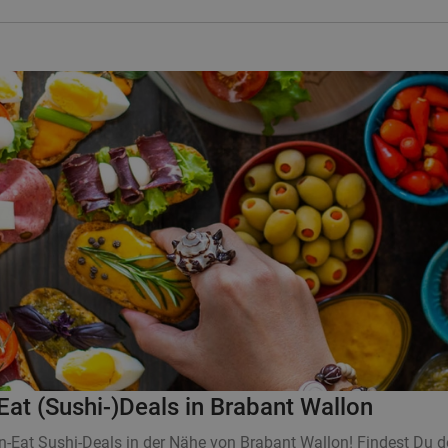
Eat (Sushi-)Deals in Brabant Wallon
an-Eat Sushi-Deals in der Nähe von Brabant Wallon! Findest Du