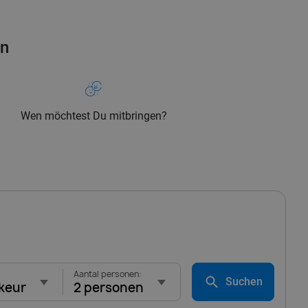
en
Wen möchtest Du mitbringen?
Aantal personen:
Suchen
keur
2 personen