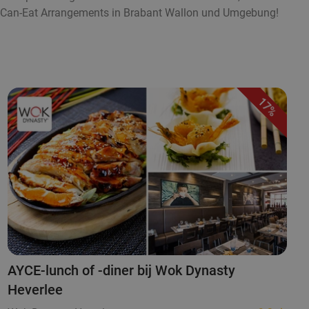
ou-Can-Eat Arrangements in Brabant Wallon und Umgebung!
17%
AYCE-lunch of -diner bij Wok Dynasty
Heverlee