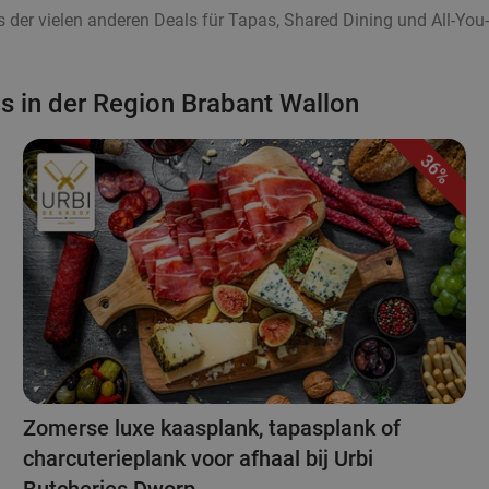
 der vielen anderen Deals für Tapas, Shared Dining und All-Y
s in der Region Brabant Wallon
36%
Zomerse luxe kaasplank, tapasplank of
charcuterieplank voor afhaal bij Urbi
Butcheries Dworp