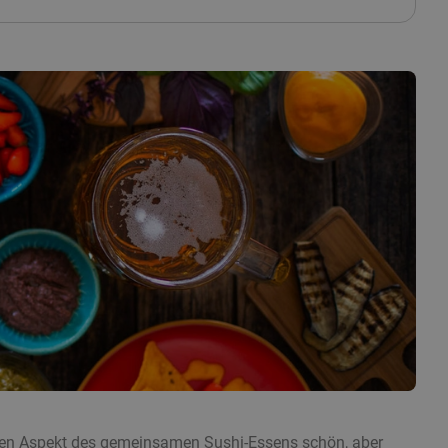
 den Aspekt des gemeinsamen Sushi-Essens schön, aber