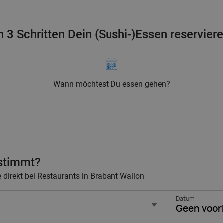
n 3 Schritten Dein (Sushi-)Essen reservier
Wann möchtest Du essen gehen?
stimmt?
 direkt bei Restaurants in Brabant Wallon
Datum
Geen voor