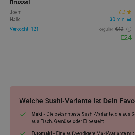
Brussel
Joem
8.3
Halle
30 min.
Verkocht: 121
€40
Regulier
€24
Welche Sushi-Variante ist Dein Favo
Maki -
Die bekannteste Sushi-Variante, die aus S
aus Fisch, Gemüse oder Ei besteht
Futomaki -
Eine aufwendigere Maki-Variante mit