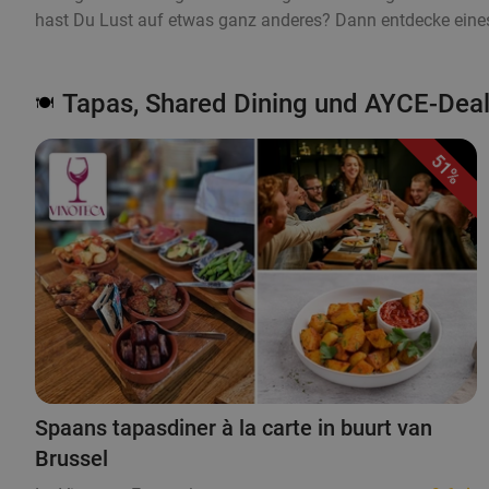
hast Du Lust auf etwas ganz anderes? Dann entdecke eines
Tapas, Shared Dining und AYCE-Deal
🍽️
51%
Spaans tapasdiner à la carte in buurt van
Brussel