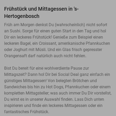
Frühstück und Mittagessen in 's-
Hertogenbosch
Früh am Morgen denkst Du (wahrscheinlich) nicht sofort
an Sushi. Sorge für einen guten Start in den Tag und hol
Dir ein leckeres Frühstück! Genieße zum Beispiel einen
leckeren Bagel, ein Croissant, amerikanische Pfannkuchen
oder Joghurt mit Müsli. Und ein Glas frisch gepresster
Orangensaft darf natürlich auch nicht fehlen.
Bist Du bereit für eine wohlverdiente Pause zur
Mittagszeit? Dann hol Dir bei Social Deal ganz einfach ein
günstiges Mittagessen! Von belegten Brötchen und
Sandwiches bis hin zu Hot Dogs, Pfannkuchen oder einem
kompletten Mittagsteller; was auch immer Du Dir vorstellst,
Du wirst es in unserer Auswahl finden. Lass Dich unten
inspirieren und finde ein leckeres Mittagessen oder ein
fantastisches Frühstück.