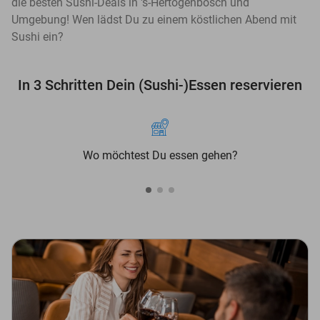
die besten Sushi-Deals in 's-Hertogenbosch und
Umgebung! Wen lädst Du zu einem köstlichen Abend mit
Sushi ein?
In 3 Schritten Dein (Sushi-)Essen reservieren
Wo möchtest Du essen gehen?