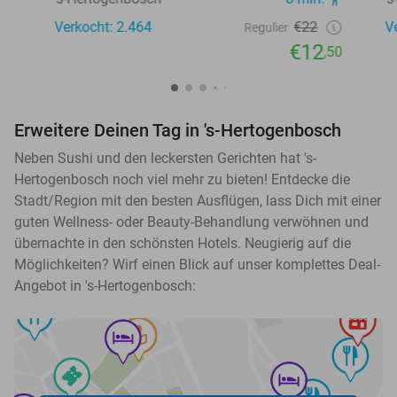
Verkocht: 2.464
€22
V
Regulier
€12
,50
Erweitere Deinen Tag in 's-Hertogenbosch
Neben Sushi und den leckersten Gerichten hat 's-
Hertogenbosch noch viel mehr zu bieten! Entdecke die
Stadt/Region mit den besten Ausflügen, lass Dich mit einer
guten Wellness- oder Beauty-Behandlung verwöhnen und
übernachte in den schönsten Hotels. Neugierig auf die
Möglichkeiten? Wirf einen Blick auf unser komplettes Deal-
Angebot in 's-Hertogenbosch: