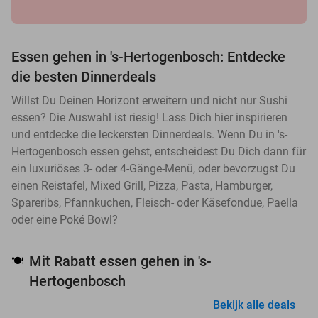
Essen gehen in 's-Hertogenbosch: Entdecke
die besten Dinnerdeals
Willst Du Deinen Horizont erweitern und nicht nur Sushi
essen? Die Auswahl ist riesig! Lass Dich hier inspirieren
und entdecke die leckersten Dinnerdeals. Wenn Du in 's-
Hertogenbosch essen gehst, entscheidest Du Dich dann für
ein luxuriöses 3- oder 4-Gänge-Menü, oder bevorzugst Du
einen Reistafel, Mixed Grill, Pizza, Pasta, Hamburger,
Spareribs, Pfannkuchen, Fleisch- oder Käsefondue, Paella
oder eine Poké Bowl?
Mit Rabatt essen gehen in 's-
🍽️
Hertogenbosch
Bekijk alle deals