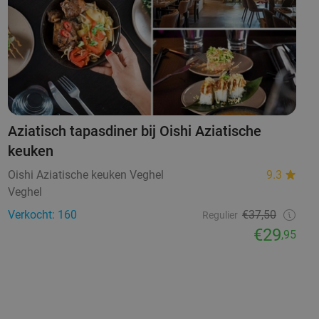
Aziatisch tapasdiner bij Oishi Aziatische
keuken
Oishi Aziatische keuken Veghel
9.3
Veghel
Verkocht: 160
€37,50
Regulier
€29
,95