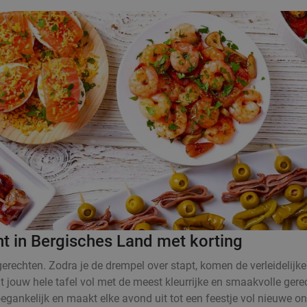
nt in Bergisches Land met korting
rechten. Zodra je de drempel over stapt, komen de verleidelijke
at jouw hele tafel vol met de meest kleurrijke en smaakvolle ger
oegankelijk en maakt elke avond uit tot een feestje vol nieuwe o