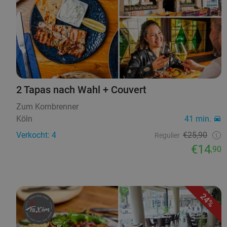
2 Tapas nach Wahl + Couvert
Zum Kornbrenner
Köln
41 min.
Verkocht: 4
€25,90
Regulier
€14
,90
24%