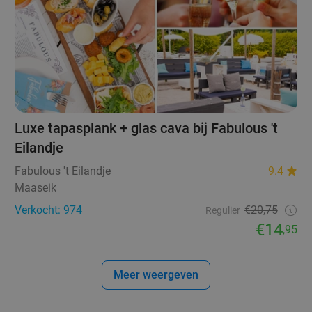
Luxe tapasplank + glas cava bij Fabulous 't
Eilandje
Fabulous 't Eilandje
9.4
Maaseik
Verkocht: 974
€20,75
Regulier
€14
,95
Meer weergeven