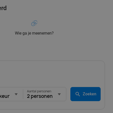
erd
Wie ga je meenemen?
Aantal personen:
Zoeken
keur
2 personen