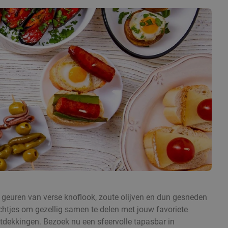
 geuren van verse knoflook, zoute olijven en dun gesneden
echtjes om gezellig samen te delen met jouw favoriete
ntdekkingen. Bezoek nu een sfeervolle tapasbar in