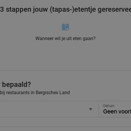
 3 stappen jouw (tapas-)etentje gereserve
Wanneer wil je uit eten gaan?
r bepaald?
 bij restaurants in Bergisches Land
Datum
Geen voor