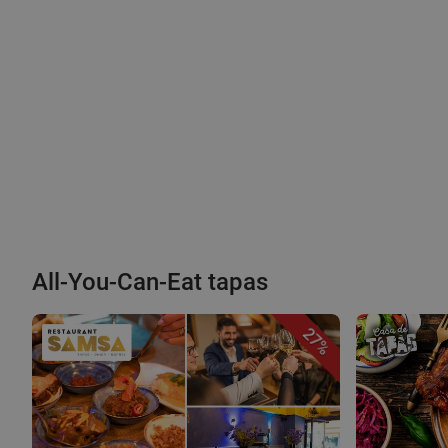
All-You-Can-Eat tapas
27%