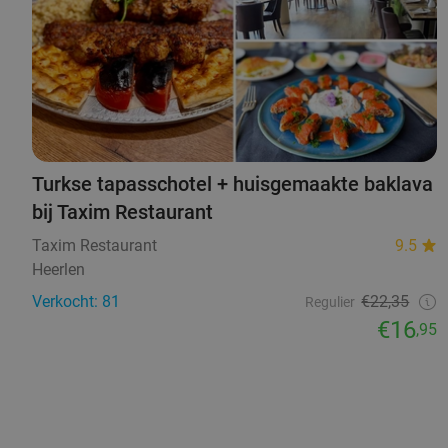
Turkse tapasschotel + huisgemaakte baklava
bij Taxim Restaurant
Taxim Restaurant
9.5
Heerlen
Verkocht: 81
€22,35
Regulier
€16
,95