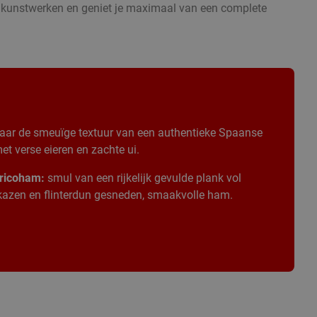
e kunstwerken en geniet je maximaal van een complete
aar de smeuïge textuur van een authentieke Spaanse
t verse eieren en zachte ui.
ricoham:
smul van een rijkelijk gevulde plank vol
 kazen en flinterdun gesneden, smaakvolle ham.