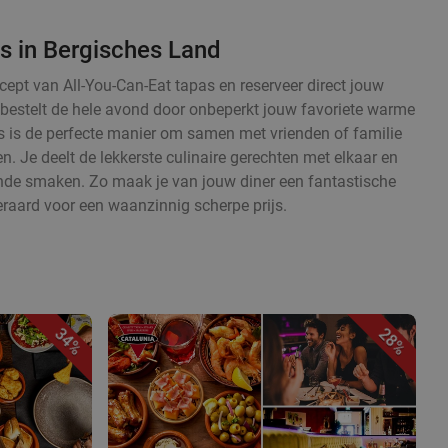
s in Bergisches Land
cept van All-You-Can-Eat tapas en reserveer direct jouw
en bestelt de hele avond door onbeperkt jouw favoriete warme
 is de perfecte manier om samen met vrienden of familie
. Je deelt de lekkerste culinaire gerechten met elkaar en
ende smaken. Zo maak je van jouw diner een fantastische
eraard voor een waanzinnig scherpe prijs.
34%
28%