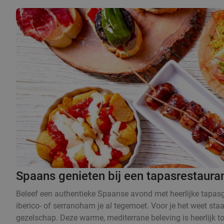
Spaans genieten bij een tapasrestaura
Beleef een authentieke Spaanse avond met heerlijke tapasge
iberico- of serranoham je al tegemoet. Voor je het weet sta
gezelschap. Deze warme, mediterrane beleving is heerlijk t