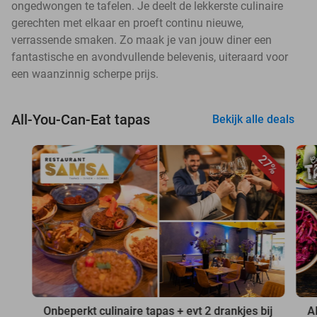
ongedwongen te tafelen. Je deelt de lekkerste culinaire
gerechten met elkaar en proeft continu nieuwe,
verrassende smaken. Zo maak je van jouw diner een
fantastische en avondvullende belevenis, uiteraard voor
een waanzinnig scherpe prijs.
All-You-Can-Eat tapas
Bekijk alle deals
27%
Onbeperkt culinaire tapas + evt 2 drankjes bij
A