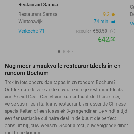
Restaurant Samsa
C
Restaurant Samsa
9.2
D
Winterswijk
74 min.
V
Verkocht: 71
€58,50
Regulier
€42
,50
Nog meer smaakvolle restaurantdeals in en
rondom Bochum
Trek in iets anders dan tapas in en rondom Bochum?
Ontdek dan de vele andere waanzinnige restaurantdeals
van Social Deal. Geniet van een authentiek Thais diner,
verse sushi, een Italiaans restaurant, verrassende Chinese
specialiteiten of een klassiek 3-gangendiner. Je vindt altijd
een fantastische culinaire deal in de buurt die perfect
aansluit bij jouw wensen. Scoor direct jouw volgende diner
met hoge korting.