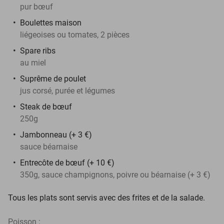
pur bœuf
Boulettes maison
liégeoises ou tomates, 2 pièces
Spare ribs
au miel
Suprême de poulet
jus corsé, purée et légumes
Steak de bœuf
250g
Jambonneau (+ 3 €)
sauce béarnaise
Entrecôte de bœuf (+ 10 €)
350g, sauce champignons, poivre ou béarnaise (+ 3 €)
Tous les plats sont servis avec des frites et de la salade.
Poisson :