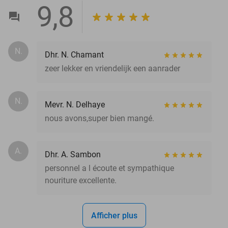
9,8
N.
Dhr. N. Chamant
zeer lekker en vriendelijk een aanrader
N.
Mevr. N. Delhaye
nous avons,super bien mangé.
A.
Dhr. A. Sambon
personnel a l écoute et sympathique
nouriture excellente.
Afficher plus