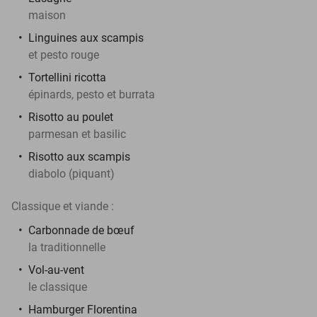
maison
Linguines aux scampis
et pesto rouge
Tortellini ricotta
épinards, pesto et burrata
Risotto au poulet
parmesan et basilic
Risotto aux scampis
diabolo (piquant)
Classique et viande :
Carbonnade de bœuf
la traditionnelle
Vol-au-vent
le classique
Hamburger Florentina