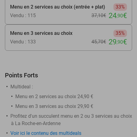
Menu en 2 services au choix (entrée + plat)
33%
24
€
Vendu : 115
37
,10
€
,90
Menu en 3 services au choix
35%
29
€
Vendu : 133
45
,70
€
,90
Points Forts
Multideal :
​Menu en 2 services au choix 24,90 €
Menu en 3 services au choix 29,90 €
Profitez d'un succulent menu en 2 ou 3 services au choix
à La Roche-en-Ardenne
Voir ici le contenu des multideals