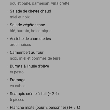
poulet pané, parmesan, vinaigrette
Salade de chèvre chaud
miel et noix
Salade végétarienne
blé, burrata, balsamique
Assiette de charcuteries
ardennaises
Camembert au four
noix, miel et pommes de terre
Burrata à l'huile d'olive
et pesto
Fromage
en cubes
Scampis crème à l'ail (+ 2 €)
6 pièces
Planche mixte (pour 2 personnes) (+ 3 €)