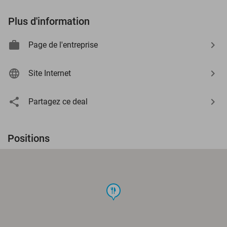
Plus d'information
Page de l'entreprise
Site Internet
Partagez ce deal
Positions
food