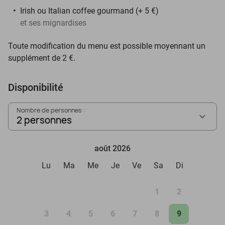
Irish ou Italian coffee gourmand (+ 5 €)
et ses mignardises
Toute modification du menu est possible moyennant un
supplément de 2 €.
Disponibilité
Nombre de personnes :
2 personnes
août 2026
Lu
Ma
Me
Je
Ve
Sa
Di
1
2
3
4
5
6
7
8
9