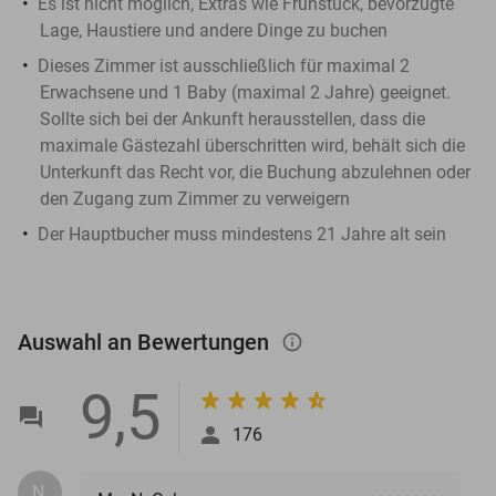
Es ist nicht möglich, Extras wie Frühstück, bevorzugte
Lage, Haustiere und andere Dinge zu buchen
Dieses Zimmer ist ausschließlich für maximal 2
Erwachsene und 1 Baby (maximal 2 Jahre) geeignet.
Sollte sich bei der Ankunft herausstellen, dass die
maximale Gästezahl überschritten wird, behält sich die
Unterkunft das Recht vor, die Buchung abzulehnen oder
den Zugang zum Zimmer zu verweigern
Der Hauptbucher muss mindestens 21 Jahre alt sein
Auswahl an Bewertungen
info_outlined
9,5
176
N.