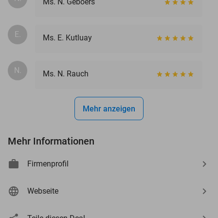
Ms. N. Geboers
E.
Ms. E. Kutluay
N.
Ms. N. Rauch
Mehr anzeigen
Mehr Informationen
Firmenprofil
Webseite