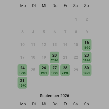
Mo
Di
Mi
Do
Fr
Sa
So
1
2
3
4
5
6
7
8
9
16
10
11
12
13
14
15
199€
20
23
17
18
19
21
22
239€
199€
24
26
27
28
30
25
29
199€
199€
199€
219€
139€
31
139€
September 2026
Mo
Di
Mi
Do
Fr
Sa
So