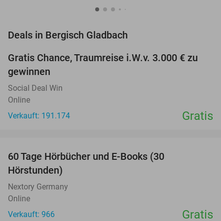
favorite_border
Deals in Bergisch Gladbach
Gratis Chance, Traumreise i.W.v. 3.000 € zu
gewinnen
Social Deal Win
Online
Gratis
Verkauft: 191.174
favorite_border
60 Tage Hörbücher und E-Books (30
Hörstunden)
Nextory Germany
Online
Gratis
Verkauft: 966