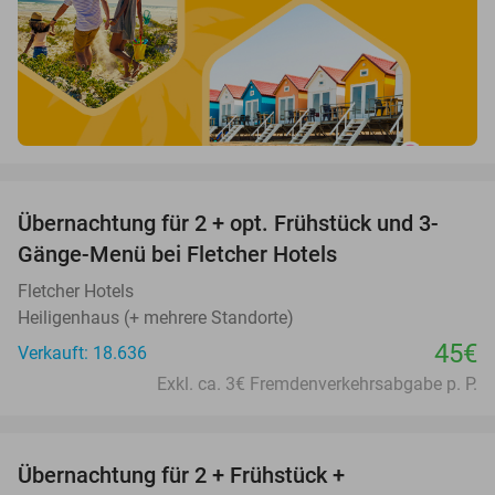
favorite_border
Übernachtung für 2 + opt. Frühstück und 3-
Gänge-Menü bei Fletcher Hotels
Fletcher Hotels
Heiligenhaus (+ mehrere Standorte)
45€
Verkauft: 18.636
Exkl. ca. 3€ Fremdenverkehrsabgabe p. P.
favorite_border
Übernachtung für 2 + Frühstück +
33%