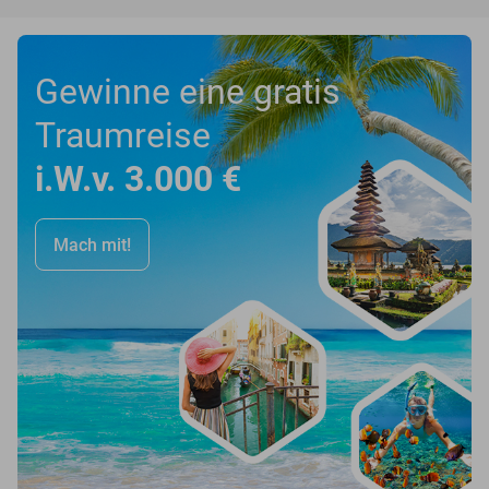
Gewinne eine gratis
Traumreise
i.W.v. 3.000 €
Mach mit!