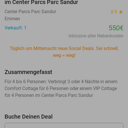
im Center Parcs Parc Sandur
Center Parcs Parc Sandur
8.9
star
Emmen
550€
Verkauft: 1
Inklusive aller Nebenkosten
Täglich um Mitternacht neue Social Deals. Sei schnell,
weg = weg!
Zusammengefasst
Für 4 bis 6 Personen: Verbringt 3 oder 4 Nächte in einem
Comfort Cottage für 6 Personen oder einem VIP Cottage
für 4 Personen im Center Parcs Parc Sandur
Buche Deinen Deal