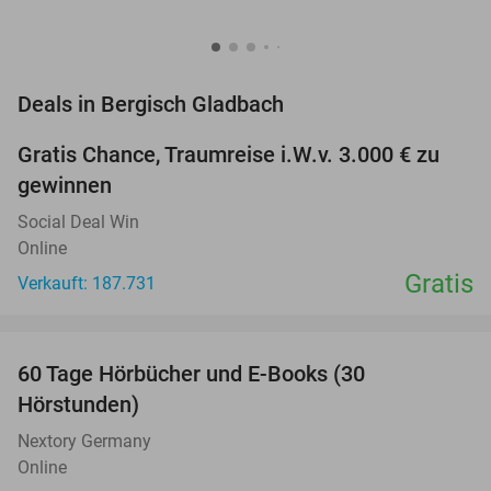
favorite_border
Deals in Bergisch Gladbach
Gratis Chance, Traumreise i.W.v. 3.000 € zu
gewinnen
Social Deal Win
Online
Gratis
Verkauft: 187.731
favorite_border
60 Tage Hörbücher und E-Books (30
Hörstunden)
Nextory Germany
Online