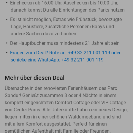
Einchecken ab 16:00 Uhr, Auschecken bis 10:00 Uhr,
danach kannst Du alle Einrichtungen des Parks nutzen
Es ist nicht möglich, Extras wie Frühstück, bevorzugte
Lage, Haustiere, zusätzliche Personen/Babys und
andere Sachen dazu zu buchen
Der Hauptbucher muss mindestens 21 Jahre alt sein
Fragen zum Deal? Rufe an: +49 32 211 001 119 oder
schicke eine WhatsApp: +49 32 211 001 119
Mehr über diesen Deal
Übernachte in den renovierten Ferienhäusern des Parc
Sandur! Genießt zusammen 3 oder 4 Nächte in einem
komplett eingerichteten Comfort Cottage oder VIP Cottage
von Center Parcs. Alle Unterkünfte haben ein neues Design,
liegen mitten in einer schönen Waldumgebung und sind
mit allem Komfort ausgestattet. Perfekt für einen
gemütlichen Aufenthalt mit Familie oder Freunden.