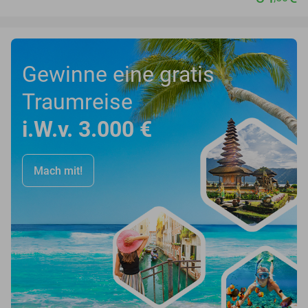
Gewinne eine gratis
Traumreise
i.W.v. 3.000 €
Mach mit!