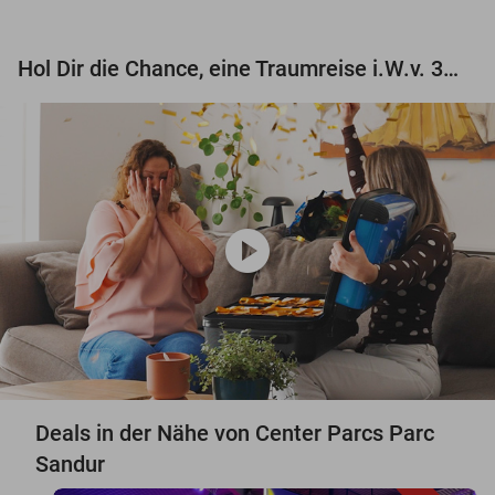
Hol Dir die Chance, eine Traumreise i.W.v. 3.000 € zu gewinnen!
play_circle
Deals in der Nähe von Center Parcs Parc
Sandur