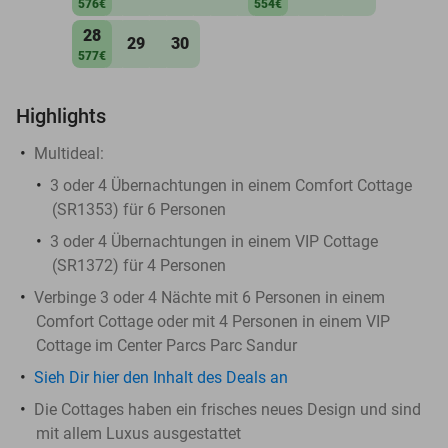
576€
554€
28
29
30
577€
Highlights
Multideal:
3 oder 4 Übernachtungen in einem Comfort Cottage
(SR1353) für 6 Personen
3 oder 4 Übernachtungen in einem VIP Cottage
(SR1372) für 4 Personen
Verbinge 3 oder 4 Nächte mit 6 Personen in einem
Comfort Cottage oder mit 4 Personen in einem VIP
Cottage im Center Parcs Parc Sandur
Sieh Dir hier den Inhalt des Deals an
Die Cottages haben ein frisches neues Design und sind
mit allem Luxus ausgestattet