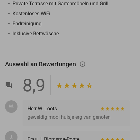
Private Terrasse mit Gartenmöbeln und Grill
Kostenloses WiFi
Endreinigung
Inklusive Bettwäsche
Auswahl an Bewertungen
info_outlined
8,9
W.
Herr W. Loots
geweldig mooi huisje erg van genoten
J.
Frau J. Blomsma-Ponte