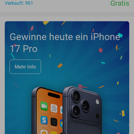
Gratis
Verkauft: 961
Gewinne heute ein iPhone
17 Pro
Mehr Info