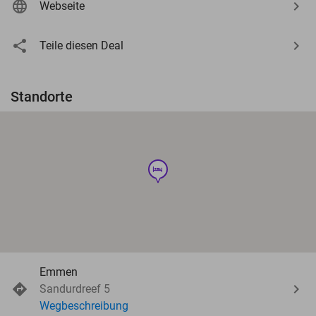
Webseite
Teile diesen Deal
Standorte
hotel
Emmen
Sandurdreef 5
Wegbeschreibung