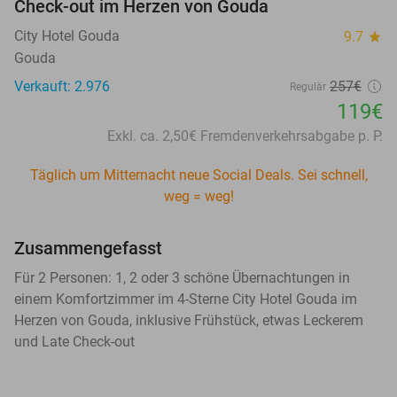
Check-out im Herzen von Gouda
City Hotel Gouda
9.7
star
Gouda
Verkauft: 2.976
257€
Regulär
119€
Exkl. ca. 2,50€ Fremdenverkehrsabgabe p. P.
Täglich um Mitternacht neue Social Deals. Sei schnell,
weg = weg!
Zusammengefasst
Für 2 Personen: 1, 2 oder 3 schöne Übernachtungen in
einem Komfortzimmer im 4-Sterne City Hotel Gouda im
Herzen von Gouda, inklusive Frühstück, etwas Leckerem
und Late Check-out