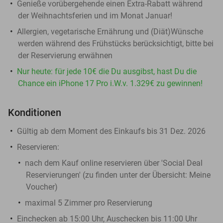
Genieße vorübergehende einen Extra-Rabatt während
der Weihnachtsferien und im Monat Januar!
Allergien, vegetarische Ernährung und (Diät)Wünsche
werden während des Frühstücks berücksichtigt, bitte bei
der Reservierung erwähnen
Nur heute: für jede 10€ die Du ausgibst, hast Du die
Chance ein iPhone 17 Pro i.W.v. 1.329€ zu gewinnen!
Konditionen
Gültig ab dem Moment des Einkaufs bis 31 Dez. 2026
Reservieren
:
nach dem Kauf online reservieren über 'Social Deal
Reservierungen' (zu finden unter der Übersicht:
Meine
Voucher
)
maximal 5 Zimmer pro Reservierung
Einchecken ab 15:00 Uhr, Auschecken bis 11:00 Uhr