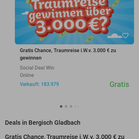
favorite_border
Gratis Chance, Traumreise i.W.v. 3.000 € zu
gewinnen
Social Deal Win
Online
Gratis
Verkauft: 183.979
favorite_border
Deals in Bergisch Gladbach
Gratis Chance, Traumreise i.W.v. 3.000 € zu