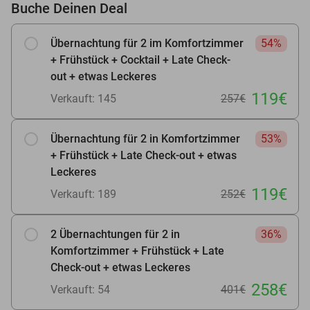
Buche Deinen Deal
Übernachtung für 2 im Komfortzimmer
54%
+ Frühstück + Cocktail + Late Check-
out + etwas Leckeres
119€
Verkauft: 145
257€
Übernachtung für 2 in Komfortzimmer
53%
+ Frühstück + Late Check-out + etwas
Leckeres
119€
Verkauft: 189
252€
2 Übernachtungen für 2 in
36%
Komfortzimmer + Frühstück + Late
Check-out + etwas Leckeres
258€
Verkauft: 54
401€