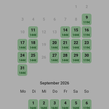
1
2
9
3
4
5
6
7
8
119€
11
14
15
16
10
12
13
144€
144€
144€
119€
17
18
20
21
22
23
19
144€
144€
144€
144€
144€
119€
24
25
27
28
29
30
26
144€
144€
144€
144€
144€
119€
31
144€
September 2026
Mo
Di
Mi
Do
Fr
Sa
So
1
2
3
4
5
6
164€
164€
164€
164€
164€
119€