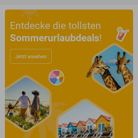
Entdecke die tollsten
Sommerurlaubdeals
!
Jetzt ansehen