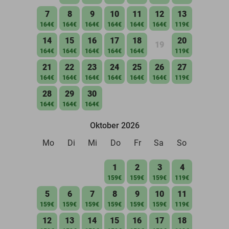
7
8
9
10
11
12
13
164€
164€
164€
164€
164€
164€
119€
14
15
16
17
18
20
19
164€
164€
164€
164€
164€
119€
21
22
23
24
25
26
27
164€
164€
164€
164€
164€
164€
119€
28
29
30
164€
164€
164€
Oktober 2026
Mo
Di
Mi
Do
Fr
Sa
So
1
2
3
4
159€
159€
159€
119€
5
6
7
8
9
10
11
159€
159€
159€
159€
159€
159€
119€
12
13
14
15
16
17
18