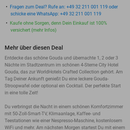
Fragen zum Deal? Rufe an: +49 32 211 001 119 oder
schicke eine WhatsApp: +49 32 211 001 119
Kaufe ohne Sorgen, denn Dein Einkauf ist 100%
versichert (mehr Infos)
Mehr über diesen Deal
Entdecke das schöne Gouda und übernachte 1, 2 oder 3
Nächte im Stadtzentrum im schönen 4-Sterne City Hotel
Gouda, das zur WorldHotels Crafted Collection gehört. Am
Tag Deiner Ankunft genießt Du eine leckere Gouda-
Stroopwafel oder optional ein Cocktail. Der perfekte Start
in eine tolle Zeit!
Du verbringst die Nacht in einem schönen Komfortzimmer
mit 50-Zoll-Smart-TV, Klimaanlage, Kaffee- und
Teestationen wie einer Nespresso-Maschine, kostenlosem
WiFi und mehr. Am nächsten Morgen startest Du mit einem