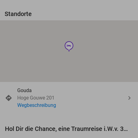
Standorte
hotel
Gouda
Hoge Gouwe 201
Wegbeschreibung
Hol Dir die Chance, eine Traumreise i.W.v. 3.000 € zu gewinnen!