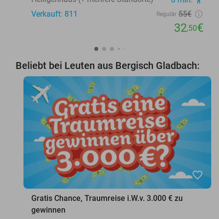
Verkauft: 811
55€
Regulär
32
€
,50
Beliebt bei Leuten aus Bergisch Gladbach:
favorite_border
Gratis Chance, Traumreise i.W.v. 3.000 € zu
gewinnen