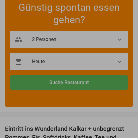
Günstig spontan essen
gehen?
Suche Restaurant
favorite_border
Eintritt ins Wunderland Kalkar + unbegrenzt
32%
Pommes, Eis, Softdrinks, Kaffee, Tee und