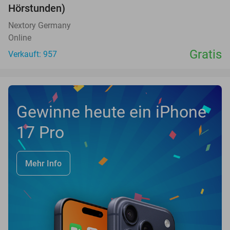
Hörstunden)
Nextory Germany
Online
Gratis
Verkauft: 957
Gewinne heute ein iPhone
17 Pro
Mehr Info