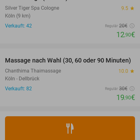
Silver Tiger Spa Cologne
9.5
star
Köln (9 km)
Verkauft: 42
20€
Regulär
12
€
,90
favorite_border
Massage nach Wahl (30, 60 oder 90 Minuten)
34%
Chanthima Thaimassage
10.0
star
Köln - Dellbrück
Verkauft: 82
30€
Regulär
19
€
,90