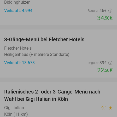
Biddinghuizen
Verkauft: 4.994
46€
Regulär
34
€
,50
favorite_border
3-Gänge-Menü bei Fletcher Hotels
42%
Fletcher Hotels
Heiligenhaus (+ mehrere Standorte)
Verkauft: 13.673
39€
Regulär
22
€
,50
favorite_border
Italienisches 2- oder 3-Gänge-Menü nach
37%
Wahl bei Gigi Italian in Köln
Gigi Italian
9.1
star
Köln (11 km)