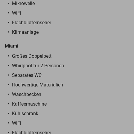
Mikrowelle
WiFi
Flachbildfernseher
Klimaanlage
Miami
Großes Doppelbett
Whirlpool für 2 Personen
Separates WC
Hochwertige Materialien
Waschbecken
Kaffeemaschine
Kühlschrank
WiFi
Flachbildfernseher