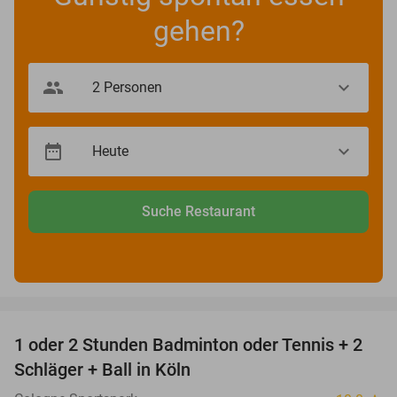
gehen?
Suche Restaurant
favorite_border
1 oder 2 Stunden Badminton oder Tennis + 2
52%
Schläger + Ball in Köln