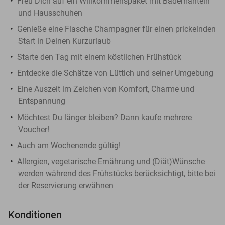
Freu Dich auf ein Willkommenspaket mit Bademänteln
und Hausschuhen
Genieße eine Flasche Champagner für einen prickelnden
Start in Deinen Kurzurlaub
Starte den Tag mit einem köstlichen Frühstück
Entdecke die Schätze von Lüttich und seiner Umgebung
Eine Auszeit im Zeichen von Komfort, Charme und
Entspannung
Möchtest Du länger bleiben? Dann kaufe mehrere
Voucher!
Auch am Wochenende gültig!
Allergien, vegetarische Ernährung und (Diät)Wünsche
werden während des Frühstücks berücksichtigt, bitte bei
der Reservierung erwähnen
Konditionen