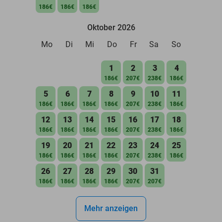
186€
186€
186€
Oktober 2026
Mo
Di
Mi
Do
Fr
Sa
So
1
2
3
4
186€
207€
238€
186€
5
6
7
8
9
10
11
186€
186€
186€
186€
207€
238€
186€
12
13
14
15
16
17
18
186€
186€
186€
186€
207€
238€
186€
19
20
21
22
23
24
25
186€
186€
186€
186€
207€
238€
186€
26
27
28
29
30
31
186€
186€
186€
186€
207€
207€
Mehr anzeigen