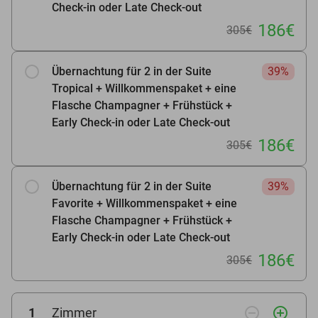
Check-in oder Late Check-out
186€
305€
Übernachtung für 2 in der Suite
39%
Tropical + Willkommenspaket + eine
Flasche Champagner + Frühstück +
Early Check-in oder Late Check-out
186€
305€
Übernachtung für 2 in der Suite
39%
Favorite + Willkommenspaket + eine
Flasche Champagner + Frühstück +
Early Check-in oder Late Check-out
186€
305€
remove_circle_outline
add_circle_outline
1
Zimmer