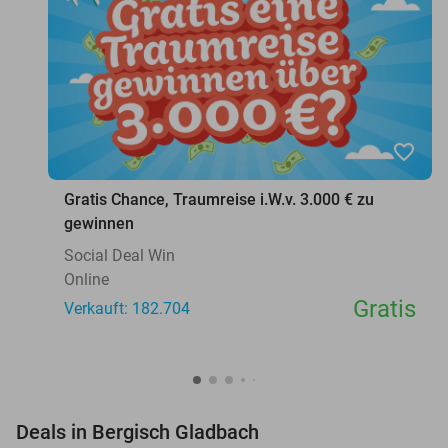
favorite_border
Gratis Chance, Traumreise i.W.v. 3.000 € zu
gewinnen
Social Deal Win
Online
Gratis
Verkauft: 182.704
favorite_border
Deals in Bergisch Gladbach