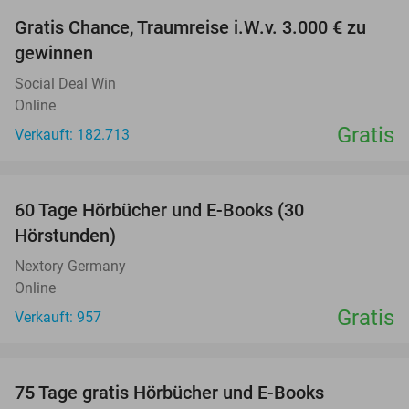
Gratis Chance, Traumreise i.W.v. 3.000 € zu
gewinnen
Social Deal Win
Online
Gratis
Verkauft: 182.713
favorite_border
60 Tage Hörbücher und E-Books (30
Hörstunden)
Nextory Germany
Online
Gratis
Verkauft: 957
favorite_border
100%
75 Tage gratis Hörbücher und E-Books