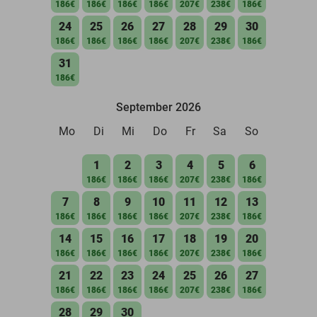
186€
186€
186€
186€
207€
238€
186€
24
25
26
27
28
29
30
186€
186€
186€
186€
207€
238€
186€
31
186€
September 2026
Mo
Di
Mi
Do
Fr
Sa
So
1
2
3
4
5
6
186€
186€
186€
207€
238€
186€
7
8
9
10
11
12
13
186€
186€
186€
186€
207€
238€
186€
14
15
16
17
18
19
20
186€
186€
186€
186€
207€
238€
186€
21
22
23
24
25
26
27
186€
186€
186€
186€
207€
238€
186€
28
29
30