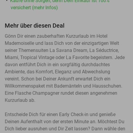
Kaufe ohne Sorgen, denn Dein Einkauf ist 100%
versichert (mehr Infos)
Mehr über diesen Deal
Gönn Dir einen zauberhaften Kurzurlaub im Hotel
Mademoiselle und lass Dich von der einzigartigen Welt
seiner Themensuiten La Savana Dream, La Séductrice,
Miami, Tropical Vintage oder La Favorite begeistern. Jede
davon entführt Dich in ein sorgfältig durchdachtes
Ambiente, das Komfort, Eleganz und Abwechslung
vereint. Schon bei Deiner Ankunft erwartet Dich ein
Willkommenspaket mit Bademänteln und Hausschuhen.
Eine Flasche Champagner rundet diesen angenehmen
Kurzurlaub ab.
Entscheide Dich für einen Early Check-in und genieße
Deinen Aufenthalt von der ersten Minute an. Möchtest Du
Dich lieber ausruhen und Dir Zeit lassen? Dann wähle den