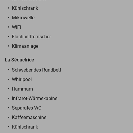
Kühlschrank
Mikrowelle
WiFi
Flachbildfernseher
Klimaanlage
La Séductrice
Schwebendes Rundbett
Whirlpool
Hammam
Infrarot-Wärmekabine
Separates WC
Kaffeemaschine
Kühlschrank