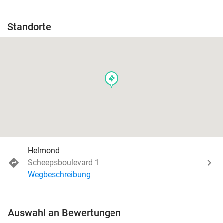
Standorte
events
Helmond
Scheepsboulevard 1
Wegbeschreibung
Auswahl an Bewertungen