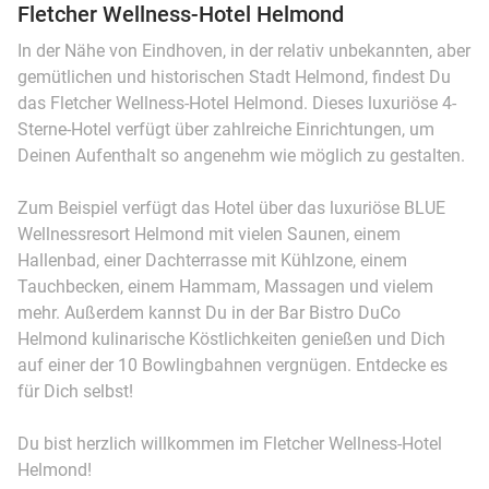
Fletcher Wellness-Hotel Helmond
In der Nähe von Eindhoven, in der relativ unbekannten, aber
gemütlichen und historischen Stadt Helmond, findest Du
das Fletcher Wellness-Hotel Helmond. Dieses luxuriöse 4-
Sterne-Hotel verfügt über zahlreiche Einrichtungen, um
Deinen Aufenthalt so angenehm wie möglich zu gestalten.
Zum Beispiel verfügt das Hotel über das luxuriöse BLUE
Wellnessresort Helmond mit vielen Saunen, einem
Hallenbad, einer Dachterrasse mit Kühlzone, einem
Tauchbecken, einem Hammam, Massagen und vielem
mehr. Außerdem kannst Du in der Bar Bistro DuCo
Helmond kulinarische Köstlichkeiten genießen und Dich
auf einer der 10 Bowlingbahnen vergnügen. Entdecke es
für Dich selbst!
Du bist herzlich willkommen im Fletcher Wellness-Hotel
Helmond!