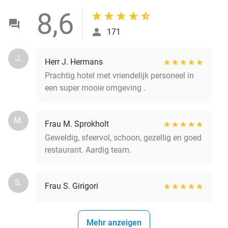
8,6
171
J.
Herr J. Hermans
Prachtig hotel met vriendelijk personeel in
een super mooie omgeving .
M.
Frau M. Sprokholt
Geweldig, sfeervol, schoon, gezellig en goed
restaurant. Aardig team.
S.
Frau S. Girigori
Mehr anzeigen