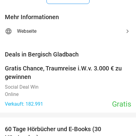
Mehr Informationen
Webseite
favorite_border
Deals in Bergisch Gladbach
Gratis Chance, Traumreise i.W.v. 3.000 € zu
gewinnen
Social Deal Win
Online
Gratis
Verkauft: 182.991
favorite_border
60 Tage Hörbücher und E-Books (30