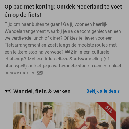
Op pad met korting: Ontdek Nederland te voet
én op de fiets!
Tijd om naar buiten te gaan! Ga jij voor een heerlijk
Wandelarrangement waarbij je na de tocht geniet van een
welverdiende lunch of diner? Of kies je liever voor een
Fietsarrangement en zoeft langs de mooiste routes met
een lekkere stop halverwege? 🍽️ Zin in een culturele
challenge? Met een interactieve Stadswandeling (of
stadsspel!) ontdek je jouw favoriete stad op een compleet
nieuwe manier. 🗺️
Wandel, fiets & verken
🗺️
Bekijk alle deals
61%