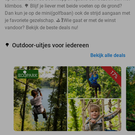
klimbos. 🌳 Blijf je liever met beide voeten op de grond?
Dan kun je op de mini(golfbaan) ook de strijd aangaan met
je favoriete gezelschap. ⛳🏌️Wie gaat er met de winst
vandoor? Bekijk de beste deals nu!
Outdoor-uitjes voor iedereen
🌳
Bekijk alle deals
17%