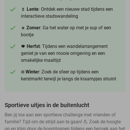
🌷
Lente
: Ontdek een nieuwe stad tijdens een
interactieve stadswandeling
☀️
Zomer
: Ga het water op met je sup of een
bootje
🍁
Herfst
: Tijdens een wandelarrangement
geniet je van een mooie omgeving en een
smakelijke maaltijd
❄️
Winter
: Zoek de sfeer op tijdens een
kerstmarkt terwijl je langs de kraampjes struint
Sportieve uitjes in de buitenlucht
Ben jij toe aan een sportieve challenge met vrienden of
familie? Tijd om de strijd aan te gaan! 💪 Zoek de hoogte
op en klim door de boomtoppen tijdens een bezoek aan het