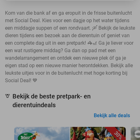
Kom van die bank af en ga eropuit in de frisse buitenlucht
met Social Deal. Kies voor een dagje op het water tijdens
een middagje suppen of een rondvaart. 🛶 Bekijk de leukste
dieren tijdens een bezoek aan de dierentuin of geniet van
een complete dag uit in een pretpark! 🦓🎢 Ga je liever voor
een wat rustigere middag? Ga dan op pad met een
wandelarrangement en ontdek een nieuwe plek óf ga je
eigen stad op een nieuwe manier herontdekken. Bekijk alle
leukste uitjes voor in de buitenlucht met hoge korting bij
Social Deal! 💙
Bekijk de beste pretpark- en
🦒
dierentuindeals
Bekijk alle deals
30%