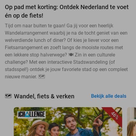
Op pad met korting: Ontdek Nederland te voet
én op de fiets!
Tijd om naar buiten te gaan! Ga jij voor een heerlijk
Wandelarrangement waarbij je na de tocht geniet van een
welverdiende lunch of diner? Of kies je liever voor een
Fietsarrangement en zoeft langs de mooiste routes met
een lekkere stop halverwege? 🍽️ Zin in een culturele
challenge? Met een interactieve Stadswandeling (of
stadsspel!) ontdek je jouw favoriete stad op een compleet
nieuwe manier. 🗺️
Wandel, fiets & verken
🗺️
Bekijk alle deals
46%