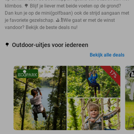
klimbos. 🌳 Blijf je liever met beide voeten op de grond?
Dan kun je op de mini(golfbaan) ook de strijd aangaan met
je favoriete gezelschap. ⛳🏌️Wie gaat er met de winst
vandoor? Bekijk de beste deals nu!
Outdoor-uitjes voor iedereen
🌳
Bekijk alle deals
17%