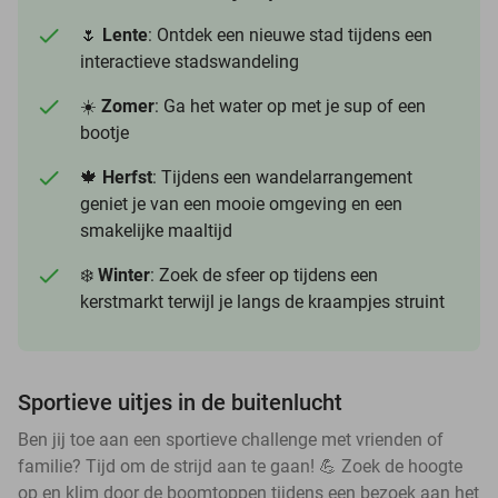
🌷
Lente
: Ontdek een nieuwe stad tijdens een
interactieve stadswandeling
☀️
Zomer
: Ga het water op met je sup of een
bootje
🍁
Herfst
: Tijdens een wandelarrangement
geniet je van een mooie omgeving en een
smakelijke maaltijd
❄️
Winter
: Zoek de sfeer op tijdens een
kerstmarkt terwijl je langs de kraampjes struint
Sportieve uitjes in de buitenlucht
Ben jij toe aan een sportieve challenge met vrienden of
familie? Tijd om de strijd aan te gaan! 💪 Zoek de hoogte
op en klim door de boomtoppen tijdens een bezoek aan het