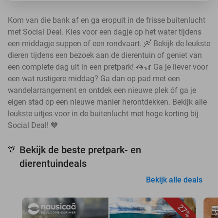
Kom van die bank af en ga eropuit in de frisse buitenlucht
met Social Deal. Kies voor een dagje op het water tijdens
een middagje suppen of een rondvaart. 🛶 Bekijk de leukste
dieren tijdens een bezoek aan de dierentuin of geniet van
een complete dag uit in een pretpark! 🦓🎢 Ga je liever voor
een wat rustigere middag? Ga dan op pad met een
wandelarrangement en ontdek een nieuwe plek óf ga je
eigen stad op een nieuwe manier herontdekken. Bekijk alle
leukste uitjes voor in de buitenlucht met hoge korting bij
Social Deal! 💙
Bekijk de beste pretpark- en
🦒
dierentuindeals
Bekijk alle deals
27%