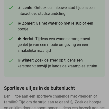
🌷
Lente
: Ontdek een nieuwe stad tijdens een
interactieve stadswandeling
☀️
Zomer
: Ga het water op met je sup of een
bootje
🍁
Herfst
: Tijdens een wandelarrangement
geniet je van een mooie omgeving en een
smakelijke maaltijd
❄️
Winter
: Zoek de sfeer op tijdens een
kerstmarkt terwijl je langs de kraampjes struint
Sportieve uitjes in de buitenlucht
Ben jij toe aan een sportieve challenge met vrienden of
familie? Tijd om de strijd aan te gaan! 💪 Zoek de hoogte
op en klim door de boomtoppen tijdens een bezoek aan het