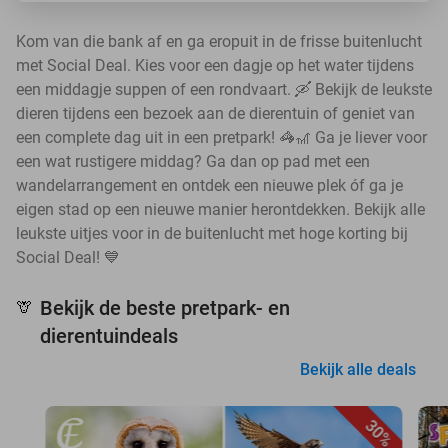
Kom van die bank af en ga eropuit in de frisse buitenlucht
met Social Deal. Kies voor een dagje op het water tijdens
een middagje suppen of een rondvaart. 🛶 Bekijk de leukste
dieren tijdens een bezoek aan de dierentuin of geniet van
een complete dag uit in een pretpark! 🦓🎢 Ga je liever voor
een wat rustigere middag? Ga dan op pad met een
wandelarrangement en ontdek een nieuwe plek óf ga je
eigen stad op een nieuwe manier herontdekken. Bekijk alle
leukste uitjes voor in de buitenlucht met hoge korting bij
Social Deal! 💙
Bekijk de beste pretpark- en
🦒
dierentuindeals
Bekijk alle deals
30%