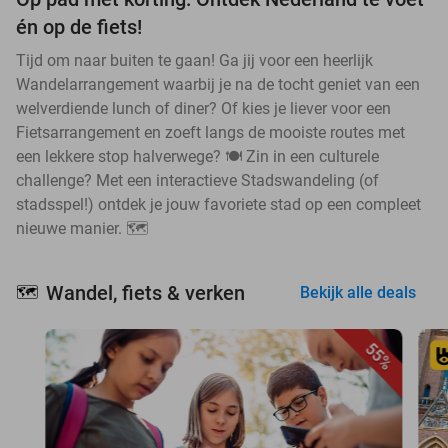
én op de fiets!
Tijd om naar buiten te gaan! Ga jij voor een heerlijk
Wandelarrangement waarbij je na de tocht geniet van een
welverdiende lunch of diner? Of kies je liever voor een
Fietsarrangement en zoeft langs de mooiste routes met
een lekkere stop halverwege? 🍽️ Zin in een culturele
challenge? Met een interactieve Stadswandeling (of
stadsspel!) ontdek je jouw favoriete stad op een compleet
nieuwe manier. 🗺️
Wandel, fiets & verken
🗺️
Bekijk alle deals
55%