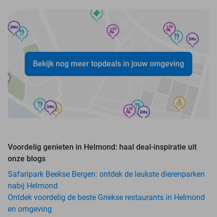
Bekijk nog meer topdeals in jouw omgeving
Voordelig genieten in Helmond: haal deal-inspiratie uit
onze blogs
Safaripark Beekse Bergen: ontdek de leukste dierenparken
nabij Helmond
Ontdek voordelig de beste Griekse restaurants in Helmond
en omgeving