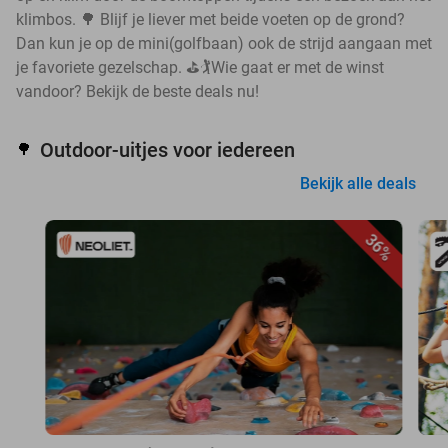
klimbos. 🌳 Blijf je liever met beide voeten op de grond?
Dan kun je op de mini(golfbaan) ook de strijd aangaan met
je favoriete gezelschap. ⛳🏌️Wie gaat er met de winst
vandoor? Bekijk de beste deals nu!
Outdoor-uitjes voor iedereen
🌳
Bekijk alle deals
36%