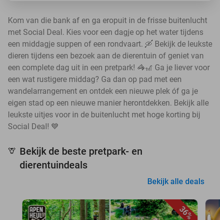
Kom van die bank af en ga eropuit in de frisse buitenlucht
met Social Deal. Kies voor een dagje op het water tijdens
een middagje suppen of een rondvaart. 🛶 Bekijk de leukste
dieren tijdens een bezoek aan de dierentuin of geniet van
een complete dag uit in een pretpark! 🦓🎢 Ga je liever voor
een wat rustigere middag? Ga dan op pad met een
wandelarrangement en ontdek een nieuwe plek óf ga je
eigen stad op een nieuwe manier herontdekken. Bekijk alle
leukste uitjes voor in de buitenlucht met hoge korting bij
Social Deal! 💙
Bekijk de beste pretpark- en
🦒
dierentuindeals
Bekijk alle deals
36%