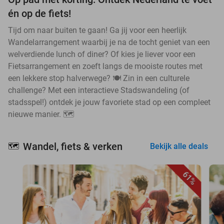
én op de fiets!
Tijd om naar buiten te gaan! Ga jij voor een heerlijk
Wandelarrangement waarbij je na de tocht geniet van een
welverdiende lunch of diner? Of kies je liever voor een
Fietsarrangement en zoeft langs de mooiste routes met
een lekkere stop halverwege? 🍽️ Zin in een culturele
challenge? Met een interactieve Stadswandeling (of
stadsspel!) ontdek je jouw favoriete stad op een compleet
nieuwe manier. 🗺️
Wandel, fiets & verken
🗺️
Bekijk alle deals
61%