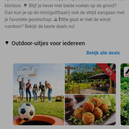
klimbos. 🌳 Blijf je liever met beide voeten op de grond?
Dan kun je op de mini(golfbaan) ook de strijd aangaan met
je favoriete gezelschap. ⛳🏌️Wie gaat er met de winst
vandoor? Bekijk de beste deals nu!
Outdoor-uitjes voor iedereen
🌳
Bekijk alle deals
40%