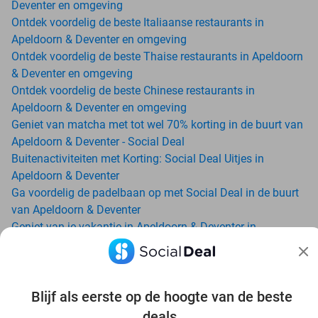
Deventer en omgeving
Ontdek voordelig de beste Italiaanse restaurants in
Apeldoorn & Deventer en omgeving
Ontdek voordelig de beste Thaise restaurants in Apeldoorn
& Deventer en omgeving
Ontdek voordelig de beste Chinese restaurants in
Apeldoorn & Deventer en omgeving
Geniet van matcha met tot wel 70% korting in de buurt van
Apeldoorn & Deventer - Social Deal
Buitenactiviteiten met Korting: Social Deal Uitjes in
Apeldoorn & Deventer
Ga voordelig de padelbaan op met Social Deal in de buurt
van Apeldoorn & Deventer
Geniet van je vakantie in Apeldoorn & Deventer in
Nederland met Social Deal
Ontdek voordelig Pilates in Apeldoorn & Deventer - Social
Deal
Ervaar de kwaliteit van het Van der Valk hotel in Apeldoorn
Blijf als eerste op de hoogte van de beste
& Deventer en omgeving
deals.