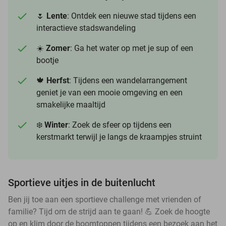
🌷
Lente
: Ontdek een nieuwe stad tijdens een
interactieve stadswandeling
☀️
Zomer
: Ga het water op met je sup of een
bootje
🍁
Herfst
: Tijdens een wandelarrangement
geniet je van een mooie omgeving en een
smakelijke maaltijd
❄️
Winter
: Zoek de sfeer op tijdens een
kerstmarkt terwijl je langs de kraampjes struint
Sportieve uitjes in de buitenlucht
Ben jij toe aan een sportieve challenge met vrienden of
familie? Tijd om de strijd aan te gaan! 💪 Zoek de hoogte
op en klim door de boomtoppen tijdens een bezoek aan het