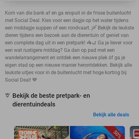
Kom van die bank af en ga eropuit in de frisse buitenlucht
met Social Deal. Kies voor een dagje op het water tijdens
een middagje suppen of een rondvaart. 🛶 Bekijk de leukste
dieren tijdens een bezoek aan de dierentuin of geniet van
een complete dag uit in een pretpark! 🦓🎢 Ga je liever voor
een wat rustigere middag? Ga dan op pad met een
wandelarrangement en ontdek een nieuwe plek óf ga je
eigen stad op een nieuwe manier herontdekken. Bekijk alle
leukste uitjes voor in de buitenlucht met hoge korting bij
Social Deal! 💙
Bekijk de beste pretpark- en
🦒
dierentuindeals
Bekijk alle deals
50%