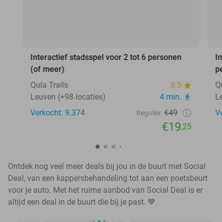
Interactief stadsspel voor 2 tot 6 personen
I
(of meer)
p
Qula Trails
8.5
Q
Leuven (+98 locaties)
4 min.
L
Verkocht: 9.374
€49
V
Regulier
€19
,25
Ontdek nog veel meer deals bij jou in de buurt met Social
Deal, van een kappersbehandeling tot aan een poetsbeurt
voor je auto. Met het ruime aanbod van Social Deal is er
altijd een deal in de buurt die bij je past. 💙