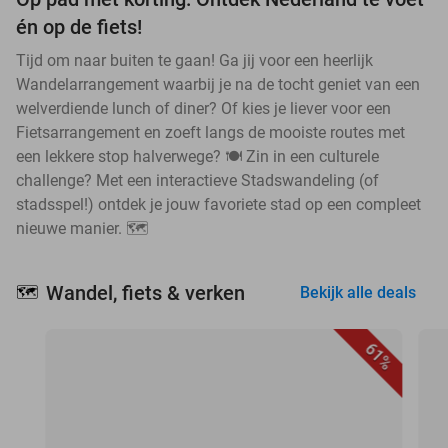
én op de fiets!
Tijd om naar buiten te gaan! Ga jij voor een heerlijk
Wandelarrangement waarbij je na de tocht geniet van een
welverdiende lunch of diner? Of kies je liever voor een
Fietsarrangement en zoeft langs de mooiste routes met
een lekkere stop halverwege? 🍽️ Zin in een culturele
challenge? Met een interactieve Stadswandeling (of
stadsspel!) ontdek je jouw favoriete stad op een compleet
nieuwe manier. 🗺️
Wandel, fiets & verken
🗺️
Bekijk alle deals
61%