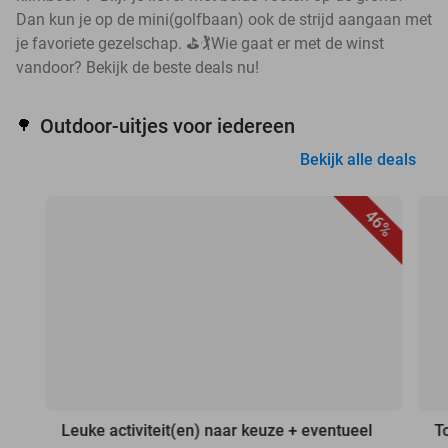
Dan kun je op de mini(golfbaan) ook de strijd aangaan met
je favoriete gezelschap. ⛳🏌️Wie gaat er met de winst
vandoor? Bekijk de beste deals nu!
Outdoor-uitjes voor iedereen
🌳
Bekijk alle deals
46%
Leuke activiteit(en) naar keuze + eventueel
T