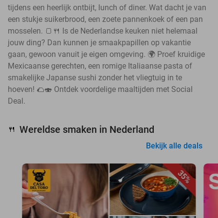
tijdens een heerlijk ontbijt, lunch of diner. Wat dacht je van
een stukje suikerbrood, een zoete pannenkoek of een pan
mosselen. 🍞🍴 Is de Nederlandse keuken niet helemaal
jouw ding? Dan kunnen je smaakpapillen op vakantie
gaan, gewoon vanuit je eigen omgeving. 🌍 Proef kruidige
Mexicaanse gerechten, een romige Italiaanse pasta of
smakelijke Japanse sushi zonder het vliegtuig in te
hoeven! 🌮🍣 Ontdek voordelige maaltijden met Social
Deal.
Wereldse smaken in Nederland
🍴
Bekijk alle deals
35%