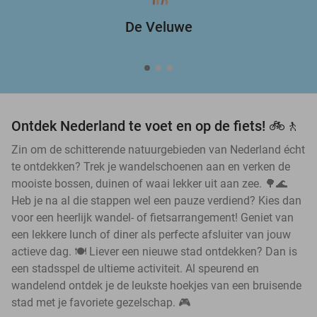
De Veluwe
Ontdek Nederland te voet en op de fiets! 🚲🚶
Zin om de schitterende natuurgebieden van Nederland écht
te ontdekken? Trek je wandelschoenen aan en verken de
mooiste bossen, duinen of waai lekker uit aan zee. 🌳🌊
Heb je na al die stappen wel een pauze verdiend? Kies dan
voor een heerlijk wandel- of fietsarrangement! Geniet van
een lekkere lunch of diner als perfecte afsluiter van jouw
actieve dag. 🍽️ Liever een nieuwe stad ontdekken? Dan is
een stadsspel de ultieme activiteit. Al speurend en
wandelend ontdek je de leukste hoekjes van een bruisende
stad met je favoriete gezelschap. 🎮