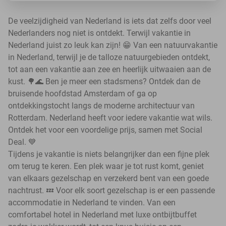
De veelzijdigheid van Nederland is iets dat zelfs door veel
Nederlanders nog niet is ontdekt. Terwijl vakantie in
Nederland juist zo leuk kan zijn! 😁 Van een natuurvakantie
in Nederland, terwijl je de talloze natuurgebieden ontdekt,
tot aan een vakantie aan zee en heerlijk uitwaaien aan de
kust. 🌳🌊 Ben je meer een stadsmens? Ontdek dan de
bruisende hoofdstad Amsterdam of ga op
ontdekkingstocht langs de moderne architectuur van
Rotterdam. Nederland heeft voor iedere vakantie wat wils.
Ontdek het voor een voordelige prijs, samen met Social
Deal. 💙
Tijdens je vakantie is niets belangrijker dan een fijne plek
om terug te keren. Een plek waar je tot rust komt, geniet
van elkaars gezelschap en verzekerd bent van een goede
nachtrust. 💤 Voor elk soort gezelschap is er een passende
accommodatie in Nederland te vinden. Van een
comfortabel hotel in Nederland met luxe ontbijtbuffet