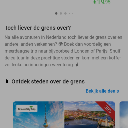
€19
,95
Toch liever de grens over?
Na alle avonturen in Nederland toch liever de grens over en
andere landen verkennen? 🌍 Boek dan voordelig een
meerdaagse trip naar bijvoorbeeld Londen of Parijs. Snuif
de cultuur in deze prachtige steden en kom met een koffer
vol leuke herinneringen weer terug. 🧳
Ontdek steden over de grens
🧳
Bekijk alle deals
30%