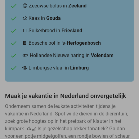
😋 Zeeuwse bolus in
Zeeland
🧀 Kaas in
Gouda
🍞 Suikerbrood in
Friesland
🍫 Bossche bol in
's-Hertogenbosch
🐟 Hollandse Nieuwe haring in
Volendam
🥧 Limburgse vlaai in
Limburg
Maak je vakantie in Nederland onvergetelijk
Onderneem samen de leukste activiteiten tijdens je
vakantie in Nederland. Spot wilde dieren in de dierentuin,
zoek grote hoogtes op in het pretpark of klauter in het
klimpark. 🦓🎢 Is je gezelschap lekker fanatiek? Ga dan
voor een potje midgetgolfen, een rondje bowlen of scheur