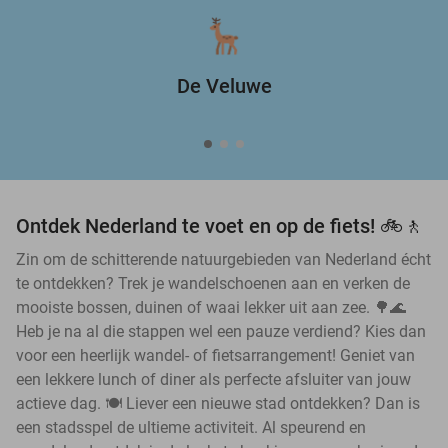
De Veluwe
Ontdek Nederland te voet en op de fiets! 🚲🚶
Zin om de schitterende natuurgebieden van Nederland écht
te ontdekken? Trek je wandelschoenen aan en verken de
mooiste bossen, duinen of waai lekker uit aan zee. 🌳🌊
Heb je na al die stappen wel een pauze verdiend? Kies dan
voor een heerlijk wandel- of fietsarrangement! Geniet van
een lekkere lunch of diner als perfecte afsluiter van jouw
actieve dag. 🍽️ Liever een nieuwe stad ontdekken? Dan is
een stadsspel de ultieme activiteit. Al speurend en