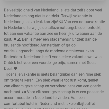
De veelzijdigheid van Nederland is iets dat zelfs door veel
Nederlanders nog niet is ontdekt. Terwijl vakantie in
Nederland juist zo leuk kan zijn! 😁 Van een natuurvakantie
in Nederland, terwijl je de talloze natuurgebieden ontdekt,
tot aan een vakantie aan zee en heerlijk uitwaaien aan de
kust. 🌳🌊 Ben je meer een stadsmens? Ontdek dan de
bruisende hoofdstad Amsterdam of ga op
ontdekkingstocht langs de moderne architectuur van
Rotterdam. Nederland heeft voor iedere vakantie wat wils.
Ontdek het voor een voordelige prijs, samen met Social
Deal. 💙
Tijdens je vakantie is niets belangrijker dan een fijne plek
om terug te keren. Een plek waar je tot rust komt, geniet
van elkaars gezelschap en verzekerd bent van een goede
nachtrust. 💤 Voor elk soort gezelschap is er een passende
accommodatie in Nederland te vinden. Van een
comfortabel hotel in Nederland met luxe ontbijtbuffet