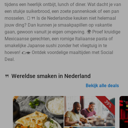
tijdens een heerlijk ontbijt, lunch of diner. Wat dacht je van
een stukje suikerbrood, een zoete pannenkoek of een pan
mosselen. 🍞🍴 Is de Nederlandse keuken niet helemaal
jouw ding? Dan kunnen je smaakpapillen op vakantie
gaan, gewoon vanuit je eigen omgeving. 🌍 Proef kruidige
Mexicaanse gerechten, een romige Italiaanse pasta of
smakelijke Japanse sushi zonder het vliegtuig in te
hoeven! 🌮🍣 Ontdek voordelige maaltijden met Social
Deal.
Wereldse smaken in Nederland
🍴
Bekijk alle deals
39%