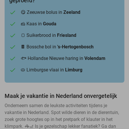
geproefd?
😋 Zeeuwse bolus in
Zeeland
🧀 Kaas in
Gouda
🍞 Suikerbrood in
Friesland
🍫 Bossche bol in
's-Hertogenbosch
🐟 Hollandse Nieuwe haring in
Volendam
🥧 Limburgse vlaai in
Limburg
Maak je vakantie in Nederland onvergetelijk
Onderneem samen de leukste activiteiten tijdens je
vakantie in Nederland. Spot wilde dieren in de dierentuin,
zoek grote hoogtes op in het pretpark of klauter in het
klimpark. 🦓🎢 Is je gezelschap lekker fanatiek? Ga dan