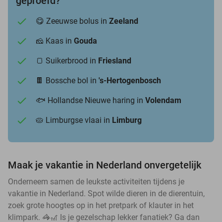
geproefd?
😋 Zeeuwse bolus in
Zeeland
🧀 Kaas in
Gouda
🍞 Suikerbrood in
Friesland
🍫 Bossche bol in
's-Hertogenbosch
🐟 Hollandse Nieuwe haring in
Volendam
🥧 Limburgse vlaai in
Limburg
Maak je vakantie in Nederland onvergetelijk
Onderneem samen de leukste activiteiten tijdens je
vakantie in Nederland. Spot wilde dieren in de dierentuin,
zoek grote hoogtes op in het pretpark of klauter in het
klimpark. 🦓🎢 Is je gezelschap lekker fanatiek? Ga dan