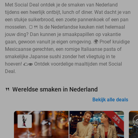
Met Social Deal ontdek je de smaken van Nederland
tijdens een heerlijk ontbijt, lunch of diner. Wat dacht je van
een stukje suikerbrood, een zoete pannenkoek of een pan
mosselen. 🍞🍴 Is de Nederlandse keuken niet helemaal
jouw ding? Dan kunnen je smaakpapillen op vakantie
gaan, gewoon vanuit je eigen omgeving. 🌍 Proef kruidige
Mexicaanse gerechten, een romige Italiaanse pasta of
smakelijke Japanse sushi zonder het vliegtuig in te
hoeven! 🌮🍣 Ontdek voordelige maaltijden met Social
Deal.
Wereldse smaken in Nederland
🍴
Bekijk alle deals
38%