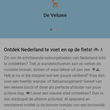
De Veluwe
Ontdek Nederland te voet en op de fiets! 🚲🚶
Zin om de schitterende natuurgebieden van Nederland écht
te ontdekken? Trek je wandelschoenen aan en verken de
mooiste bossen, duinen of waai lekker uit aan zee. 🌳🌊
Heb je na al die stappen wel een pauze verdiend? Kies dan
voor een heerlijk wandel- of fietsarrangement! Geniet van
een lekkere lunch of diner als perfecte afsluiter van jouw
actieve dag. 🍽️ Liever een nieuwe stad ontdekken? Dan is
een stadsspel de ultieme activiteit. Al speurend en
wandelend ontdek je de leukste hoekjes van een bruisende