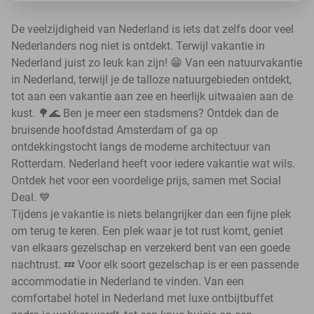
De veelzijdigheid van Nederland is iets dat zelfs door veel
Nederlanders nog niet is ontdekt. Terwijl vakantie in
Nederland juist zo leuk kan zijn! 😁 Van een natuurvakantie
in Nederland, terwijl je de talloze natuurgebieden ontdekt,
tot aan een vakantie aan zee en heerlijk uitwaaien aan de
kust. 🌳🌊 Ben je meer een stadsmens? Ontdek dan de
bruisende hoofdstad Amsterdam of ga op
ontdekkingstocht langs de moderne architectuur van
Rotterdam. Nederland heeft voor iedere vakantie wat wils.
Ontdek het voor een voordelige prijs, samen met Social
Deal. 💙
Tijdens je vakantie is niets belangrijker dan een fijne plek
om terug te keren. Een plek waar je tot rust komt, geniet
van elkaars gezelschap en verzekerd bent van een goede
nachtrust. 💤 Voor elk soort gezelschap is er een passende
accommodatie in Nederland te vinden. Van een
comfortabel hotel in Nederland met luxe ontbijtbuffet