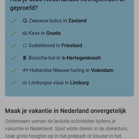
geproefd?
😋 Zeeuwse bolus in
Zeeland
🧀 Kaas in
Gouda
🍞 Suikerbrood in
Friesland
🍫 Bossche bol in
's-Hertogenbosch
🐟 Hollandse Nieuwe haring in
Volendam
🥧 Limburgse vlaai in
Limburg
Maak je vakantie in Nederland onvergetelijk
Onderneem samen de leukste activiteiten tijdens je
vakantie in Nederland. Spot wilde dieren in de dierentuin,
zoek grote hoogtes op in het pretpark of klauter in het