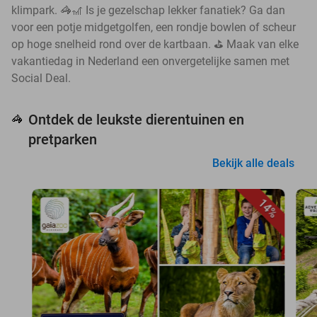
klimpark. 🦓🎢 Is je gezelschap lekker fanatiek? Ga dan
voor een potje midgetgolfen, een rondje bowlen of scheur
op hoge snelheid rond over de kartbaan. ⛳ Maak van elke
vakantiedag in Nederland een onvergetelijke samen met
Social Deal.
Ontdek de leukste dierentuinen en
🦓
pretparken
Bekijk alle deals
14%