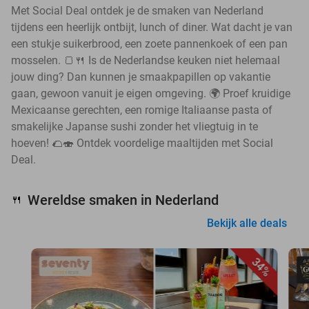
Met Social Deal ontdek je de smaken van Nederland
tijdens een heerlijk ontbijt, lunch of diner. Wat dacht je van
een stukje suikerbrood, een zoete pannenkoek of een pan
mosselen. 🍞🍴 Is de Nederlandse keuken niet helemaal
jouw ding? Dan kunnen je smaakpapillen op vakantie
gaan, gewoon vanuit je eigen omgeving. 🌍 Proef kruidige
Mexicaanse gerechten, een romige Italiaanse pasta of
smakelijke Japanse sushi zonder het vliegtuig in te
hoeven! 🌮🍣 Ontdek voordelige maaltijden met Social
Deal.
Wereldse smaken in Nederland
🍴
Bekijk alle deals
34%