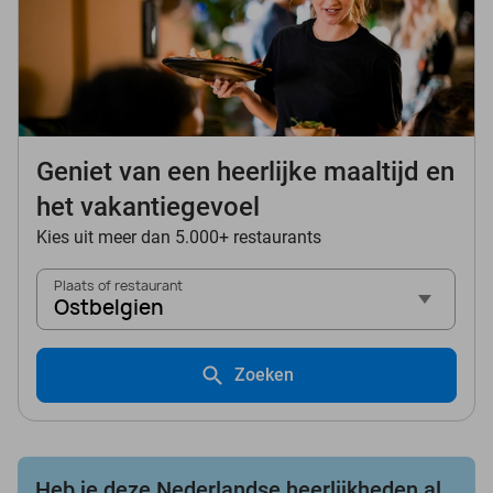
Geniet van een heerlijke maaltijd en
het vakantiegevoel
Kies uit meer dan 5.000+ restaurants
Plaats of restaurant
Ostbelgien
Zoeken
Heb je deze Nederlandse heerlijkheden al