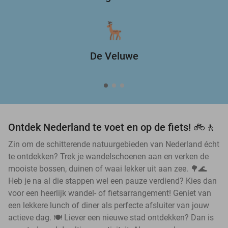
De Veluwe
Ontdek Nederland te voet en op de fiets! 🚲🚶
Zin om de schitterende natuurgebieden van Nederland écht
te ontdekken? Trek je wandelschoenen aan en verken de
mooiste bossen, duinen of waai lekker uit aan zee. 🌳🌊
Heb je na al die stappen wel een pauze verdiend? Kies dan
voor een heerlijk wandel- of fietsarrangement! Geniet van
een lekkere lunch of diner als perfecte afsluiter van jouw
actieve dag. 🍽️ Liever een nieuwe stad ontdekken? Dan is