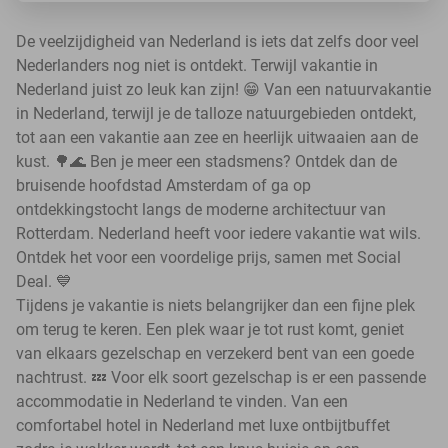
De veelzijdigheid van Nederland is iets dat zelfs door veel
Nederlanders nog niet is ontdekt. Terwijl vakantie in
Nederland juist zo leuk kan zijn! 😁 Van een natuurvakantie
in Nederland, terwijl je de talloze natuurgebieden ontdekt,
tot aan een vakantie aan zee en heerlijk uitwaaien aan de
kust. 🌳🌊 Ben je meer een stadsmens? Ontdek dan de
bruisende hoofdstad Amsterdam of ga op
ontdekkingstocht langs de moderne architectuur van
Rotterdam. Nederland heeft voor iedere vakantie wat wils.
Ontdek het voor een voordelige prijs, samen met Social
Deal. 💙
Tijdens je vakantie is niets belangrijker dan een fijne plek
om terug te keren. Een plek waar je tot rust komt, geniet
van elkaars gezelschap en verzekerd bent van een goede
nachtrust. 💤 Voor elk soort gezelschap is er een passende
accommodatie in Nederland te vinden. Van een
comfortabel hotel in Nederland met luxe ontbijtbuffet