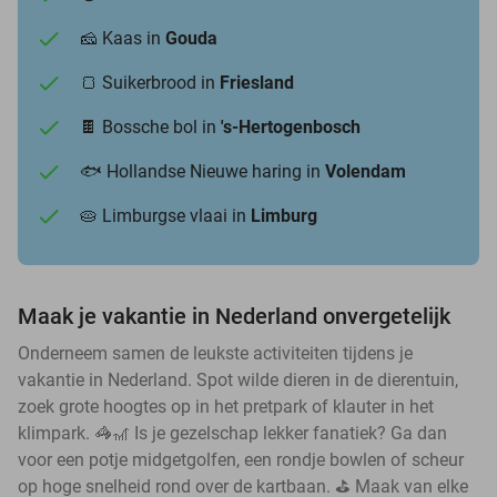
🧀 Kaas in
Gouda
🍞 Suikerbrood in
Friesland
🍫 Bossche bol in
's-Hertogenbosch
🐟 Hollandse Nieuwe haring in
Volendam
🥧 Limburgse vlaai in
Limburg
Maak je vakantie in Nederland onvergetelijk
Onderneem samen de leukste activiteiten tijdens je
vakantie in Nederland. Spot wilde dieren in de dierentuin,
zoek grote hoogtes op in het pretpark of klauter in het
klimpark. 🦓🎢 Is je gezelschap lekker fanatiek? Ga dan
voor een potje midgetgolfen, een rondje bowlen of scheur
op hoge snelheid rond over de kartbaan. ⛳ Maak van elke