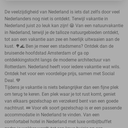
De veelzijdigheid van Nederland is iets dat zelfs door veel
Nederlanders nog niet is ontdekt. Terwijl vakantie in
Nederland juist zo leuk kan zijn! 😁 Van een natuurvakantie
in Nederland, terwijl je de talloze natuurgebieden ontdekt,
tot aan een vakantie aan zee en heerlijk uitwaaien aan de
kust. 🌳🌊 Ben je meer een stadsmens? Ontdek dan de
bruisende hoofdstad Amsterdam of ga op
ontdekkingstocht langs de moderne architectuur van
Rotterdam. Nederland heeft voor iedere vakantie wat wils.
Ontdek het voor een voordelige prijs, samen met Social
Deal. 💙
Tijdens je vakantie is niets belangrijker dan een fijne plek
om terug te keren. Een plek waar je tot rust komt, geniet
van elkaars gezelschap en verzekerd bent van een goede
nachtrust. 💤 Voor elk soort gezelschap is er een passende
accommodatie in Nederland te vinden. Van een
comfortabel hotel in Nederland met luxe ontbijtbuffet