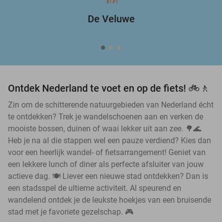
De Veluwe
Ontdek Nederland te voet en op de fiets! 🚲🚶
Zin om de schitterende natuurgebieden van Nederland écht
te ontdekken? Trek je wandelschoenen aan en verken de
mooiste bossen, duinen of waai lekker uit aan zee. 🌳🌊
Heb je na al die stappen wel een pauze verdiend? Kies dan
voor een heerlijk wandel- of fietsarrangement! Geniet van
een lekkere lunch of diner als perfecte afsluiter van jouw
actieve dag. 🍽️ Liever een nieuwe stad ontdekken? Dan is
een stadsspel de ultieme activiteit. Al speurend en
wandelend ontdek je de leukste hoekjes van een bruisende
stad met je favoriete gezelschap. 🎮