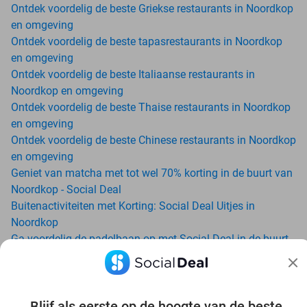
Ontdek voordelig de beste Griekse restaurants in Noordkop
en omgeving
Ontdek voordelig de beste tapasrestaurants in Noordkop
en omgeving
Ontdek voordelig de beste Italiaanse restaurants in
Noordkop en omgeving
Ontdek voordelig de beste Thaise restaurants in Noordkop
en omgeving
Ontdek voordelig de beste Chinese restaurants in Noordkop
en omgeving
Geniet van matcha met tot wel 70% korting in de buurt van
Noordkop - Social Deal
Buitenactiviteiten met Korting: Social Deal Uitjes in
Noordkop
Ga voordelig de padelbaan op met Social Deal in de buurt
van Noordkop
Geniet van je vakantie in Noordkop in Nederland met
Social Deal
Ontdek voordelig Pilates in Noordkop - Social Deal
Blijf als eerste op de hoogte van de beste