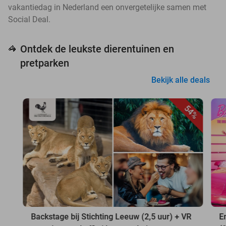
vakantiedag in Nederland een onvergetelijke samen met
Social Deal.
Ontdek de leukste dierentuinen en
🦓
pretparken
Bekijk alle deals
54%
Backstage bij Stichting Leeuw (2,5 uur) + VR
E