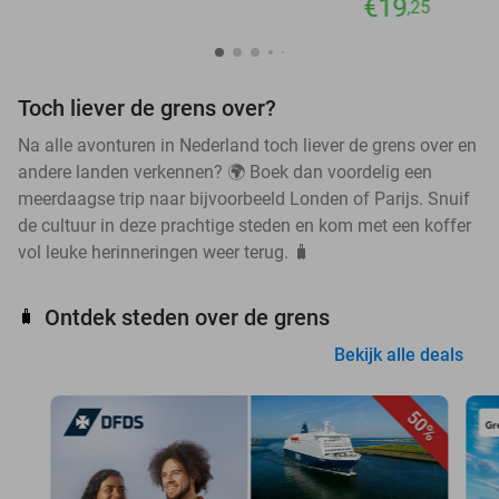
€19
,25
Toch liever de grens over?
Na alle avonturen in Nederland toch liever de grens over en
andere landen verkennen? 🌍 Boek dan voordelig een
meerdaagse trip naar bijvoorbeeld Londen of Parijs. Snuif
de cultuur in deze prachtige steden en kom met een koffer
vol leuke herinneringen weer terug. 🧳
Ontdek steden over de grens
🧳
Bekijk alle deals
50%