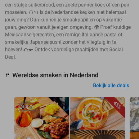
een stukje suikerbrood, een zoete pannenkoek of een pan
mosselen. 🍞🍴 Is de Nederlandse keuken niet helemaal
jouw ding? Dan kunnen je smaakpapillen op vakantie
gaan, gewoon vanuit je eigen omgeving. 🌍 Proef kruidige
Mexicaanse gerechten, een romige Italiaanse pasta of
smakelijke Japanse sushi zonder het vliegtuig in te
hoeven! 🌮🍣 Ontdek voordelige maaltijden met Social
Deal.
Wereldse smaken in Nederland
🍴
Bekijk alle deals
45%