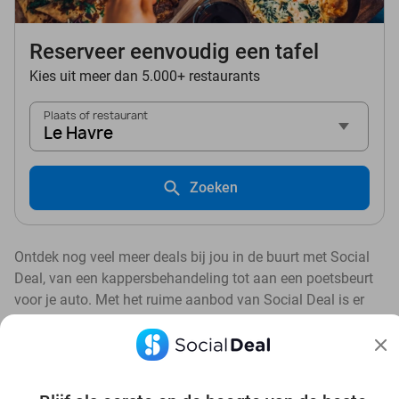
Reserveer eenvoudig een tafel
Kies uit meer dan 5.000+ restaurants
Plaats of restaurant
Le Havre
Zoeken
Ontdek nog veel meer deals bij jou in de buurt met Social
Deal, van een kappersbehandeling tot aan een poetsbeurt
voor je auto. Met het ruime aanbod van Social Deal is er
altijd een deal in de buurt die bij je past. 💙