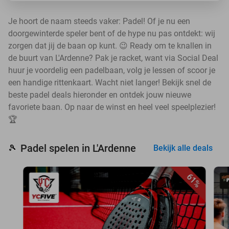
Je hoort de naam steeds vaker: Padel! Of je nu een
doorgewinterde speler bent of de hype nu pas ontdekt: wij
zorgen dat jij de baan op kunt. 😉 Ready om te knallen in
de buurt van L'Ardenne? Pak je racket, want via Social Deal
huur je voordelig een padelbaan, volg je lessen of scoor je
een handige rittenkaart. Wacht niet langer! Bekijk snel de
beste padel deals hieronder en ontdek jouw nieuwe
favoriete baan. Op naar de winst en heel veel speelplezier!
🏆
Padel spelen in L'Ardenne
🎾
Bekijk alle deals
61%