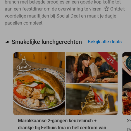
brunch met belegde broodjes en een goede kop koffie tot
aan een feestdiner om de overwinning te vieren. 🏆 Ontdek
voordelige maaltijden bij Social Deal en maak je dagje
padellen compleet!
Smakelijke lunchgerechten
🥑
Bekijk alle deals
31%
Marokkaanse 2-gangen keuzelunch +
2
drankje bij Eethuis Ima in het centrum van
R