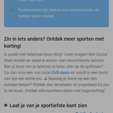
Padelrackets zijn kleiner dan tennisrackets en
hebben geen snaren
Zin in iets anders? Ontdek meer sporten met
korting!
Is padel niet helemaal jouw ding? Geen zorgen! Met Social
Deal ontdek en speel je enorm veel verschillende sporten.
Ben jij klaar om je talenten te laten zien op de golfbaan?
Ga dan voor een van onze
GVB-deals
en wordt in een mum
van tijd een echte pro. ⛳ Beweeg jij liever op een iets
rustiger tempo? Ontdek dan de pilates- en yogadeals bij jou
in de buurt. Ontdek alle sportieve deals met hoge korting!
Laat je van je sportiefste kant zien
⚽