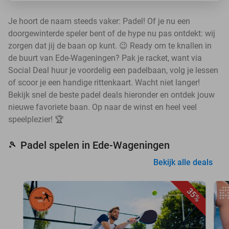
Je hoort de naam steeds vaker: Padel! Of je nu een
doorgewinterde speler bent of de hype nu pas ontdekt: wij
zorgen dat jij de baan op kunt. 😉 Ready om te knallen in
de buurt van Ede-Wageningen? Pak je racket, want via
Social Deal huur je voordelig een padelbaan, volg je lessen
of scoor je een handige rittenkaart. Wacht niet langer!
Bekijk snel de beste padel deals hieronder en ontdek jouw
nieuwe favoriete baan. Op naar de winst en heel veel
speelplezier! 🏆
Padel spelen in Ede-Wageningen
🎾
Bekijk alle deals
35%