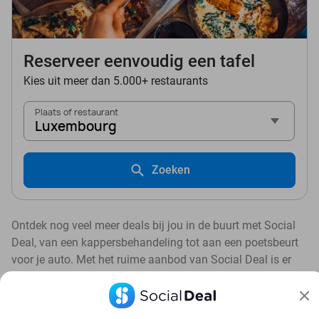
Reserveer eenvoudig een tafel
Kies uit meer dan 5.000+ restaurants
Plaats of restaurant
Luxembourg
Zoeken
Ontdek nog veel meer deals bij jou in de buurt met Social
Deal, van een kappersbehandeling tot aan een poetsbeurt
voor je auto. Met het ruime aanbod van Social Deal is er
altijd een deal in de buurt die bij je past. 💙