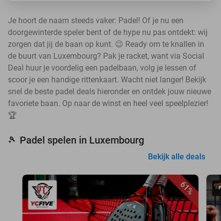
Je hoort de naam steeds vaker: Padel! Of je nu een
doorgewinterde speler bent of de hype nu pas ontdekt: wij
zorgen dat jij de baan op kunt. 😉 Ready om te knallen in
de buurt van Luxembourg? Pak je racket, want via Social
Deal huur je voordelig een padelbaan, volg je lessen of
scoor je een handige rittenkaart. Wacht niet langer! Bekijk
snel de beste padel deals hieronder en ontdek jouw nieuwe
favoriete baan. Op naar de winst en heel veel speelplezier!
🏆
Padel spelen in Luxembourg
🎾
Bekijk alle deals
61%