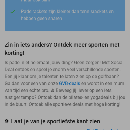
Padelrackets zijn kleiner dan tennisrackets en
hebben geen snaren
Zin in iets anders? Ontdek meer sporten met
korting!
Is padel niet helemaal jouw ding? Geen zorgen! Met Social
Deal ontdek en speel je enorm veel verschillende sporten.
Ben jij klaar om je talenten te laten zien op de golfbaan?
Ga dan voor een van onze
GVB-deals
en wordt in een mum
van tijd een echte pro. ⛳ Beweeg jij liever op een iets
rustiger tempo? Ontdek dan de pilates- en yogadeals bij jou
in de buurt. Ontdek alle sportieve deals met hoge korting!
Laat je van je sportiefste kant zien
⚽