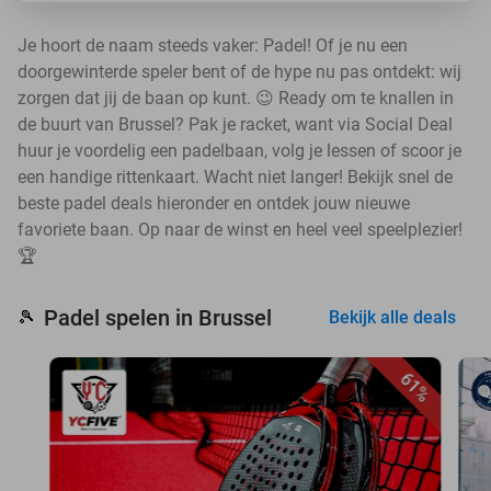
Je hoort de naam steeds vaker: Padel! Of je nu een
doorgewinterde speler bent of de hype nu pas ontdekt: wij
zorgen dat jij de baan op kunt. 😉 Ready om te knallen in
de buurt van Brussel? Pak je racket, want via Social Deal
huur je voordelig een padelbaan, volg je lessen of scoor je
een handige rittenkaart. Wacht niet langer! Bekijk snel de
beste padel deals hieronder en ontdek jouw nieuwe
favoriete baan. Op naar de winst en heel veel speelplezier!
🏆
Padel spelen in Brussel
🎾
Bekijk alle deals
61%