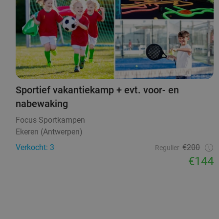
Sportief vakantiekamp + evt. voor- en
nabewaking
Focus Sportkampen
Ekeren (Antwerpen)
Verkocht: 3
€200
Regulier
€144