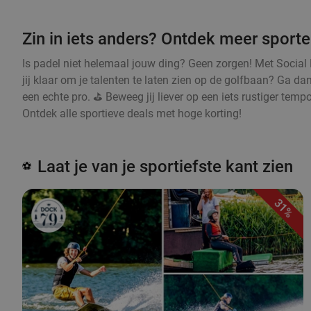
Zin in iets anders? Ontdek meer sporte
Is padel niet helemaal jouw ding? Geen zorgen! Met Social 
jij klaar om je talenten te laten zien op de golfbaan? Ga d
een echte pro. ⛳ Beweeg jij liever op een iets rustiger temp
Ontdek alle sportieve deals met hoge korting!
Laat je van je sportiefste kant zien
⚽
31%