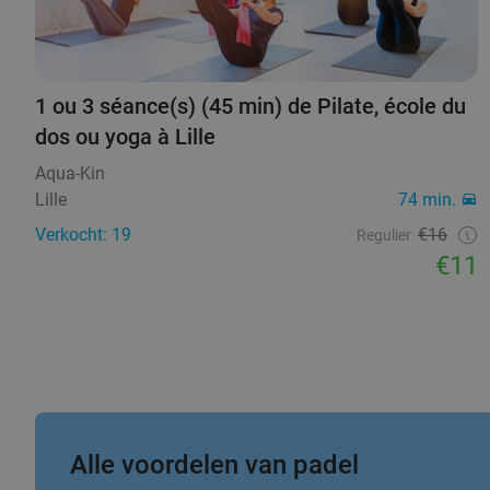
1 ou 3 séance(s) (45 min) de Pilate, école du
dos ou yoga à Lille
Aqua-Kin
Lille
74 min.
Verkocht: 19
€16
Regulier
€11
Alle voordelen van padel