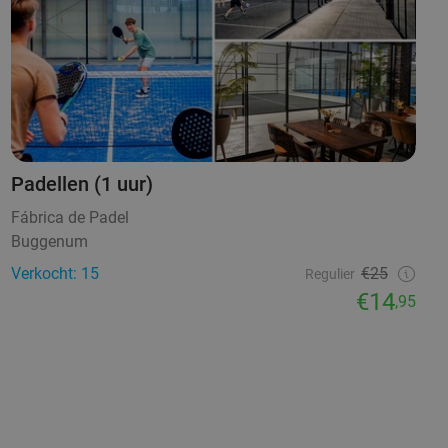
Padellen (1 uur)
Fábrica de Padel
Buggenum
Verkocht: 15
€25
Regulier
€14
,95