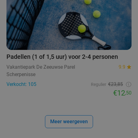
Padellen (1 of 1,5 uur) voor 2-4 personen
Vakantiepark De Zeeuwse Parel
9.9
Scherpenisse
Verkocht: 105
€23,85
Regulier
€12
,50
Meer weergeven