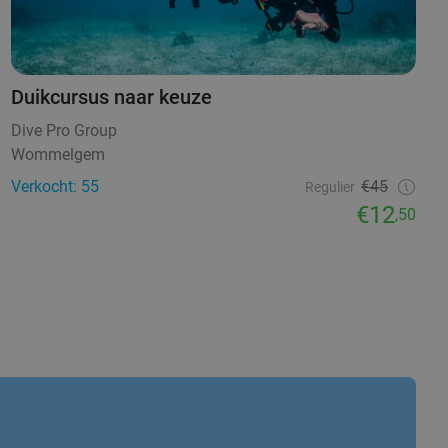
Duikcursus naar keuze
Dive Pro Group
Wommelgem
Verkocht: 55
€45
Regulier
€12
,50