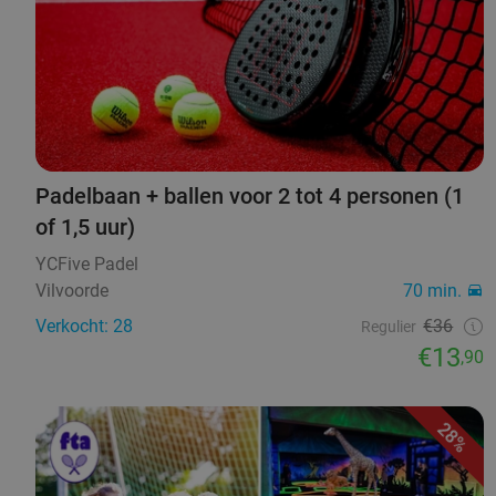
Padelbaan + ballen voor 2 tot 4 personen (1
of 1,5 uur)
YCFive Padel
Vilvoorde
70 min.
Verkocht: 28
€36
Regulier
€13
,90
28%