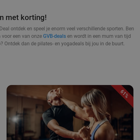
n met korting!
Deal ontdek en speel je enorm veel verschillende sporten. Ben
an voor een van onze
GVB-deals
en wordt in een mum van tijd
o? Ontdek dan de pilates- en yogadeals bij jou in de buurt.
61%