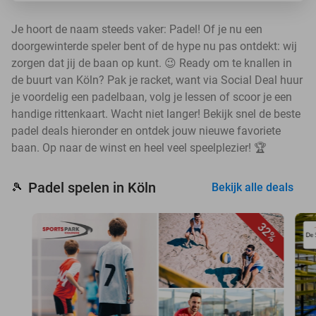
Je hoort de naam steeds vaker: Padel! Of je nu een
doorgewinterde speler bent of de hype nu pas ontdekt: wij
zorgen dat jij de baan op kunt. 😉 Ready om te knallen in
de buurt van Köln? Pak je racket, want via Social Deal huur
je voordelig een padelbaan, volg je lessen of scoor je een
handige rittenkaart. Wacht niet langer! Bekijk snel de beste
padel deals hieronder en ontdek jouw nieuwe favoriete
baan. Op naar de winst en heel veel speelplezier! 🏆
Padel spelen in Köln
🎾
Bekijk alle deals
32%